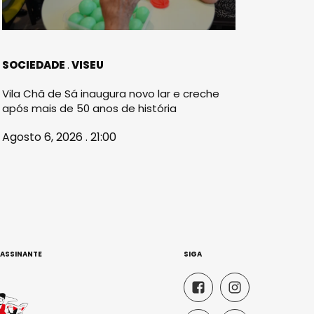
SOCIEDADE
VISEU
Vila Chã de Sá inaugura novo lar e creche
após mais de 50 anos de história
Agosto 6, 2026 . 21:00
 ASSINANTE
SIGA