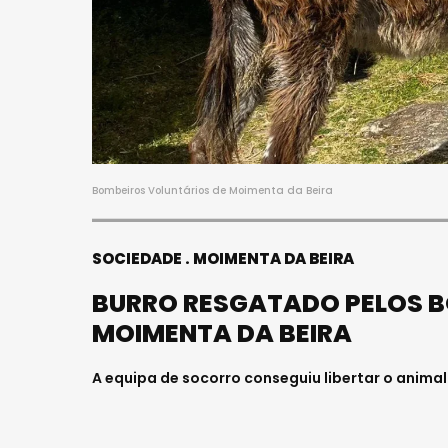
Bombeiros Voluntários de Moimenta da Beira
SOCIEDADE
MOIMENTA DA BEIRA
BURRO RESGATADO PELOS B
MOIMENTA DA BEIRA
A equipa de socorro conseguiu libertar o anima