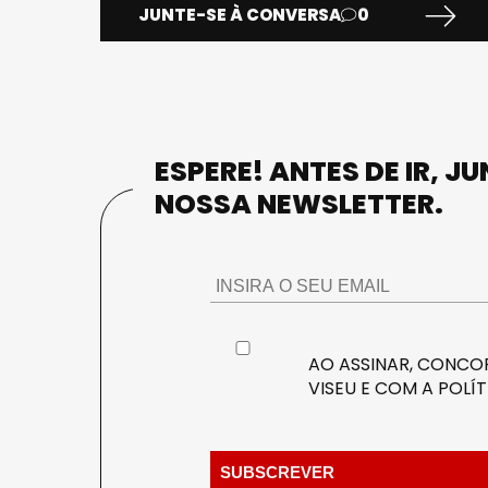
JUNTE-SE À CONVERSA
0
ESPERE! ANTES DE IR, J
NOSSA NEWSLETTER.
AO ASSINAR, CONCOR
VISEU E COM A
POLÍT