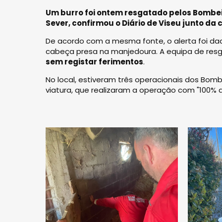
Um burro foi ontem resgatado pelos Bombeir
Sever, confirmou o Diário de Viseu junto da
De acordo com a mesma fonte, o alerta foi da
cabeça presa na manjedoura. A equipa de resg
sem registar ferimentos
.
No local, estiveram três operacionais dos Bom
viatura, que realizaram a operação com "100% 