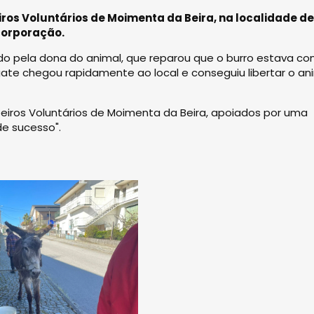
os Voluntários de Moimenta da Beira, na localidade de
 corporação.
do pela dona do animal, que reparou que o burro estava co
ate chegou rapidamente ao local e conseguiu libertar o an
beiros Voluntários de Moimenta da Beira, apoiados por uma
de sucesso".