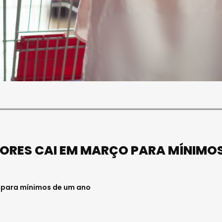
SOCIEDADE
FALECEU PAULA ALMEIDA,
JOVEM ENFERMEIRA NO
HOSPITAL DE VISEU
Julho 27, 2026 . 11:00
ORES CAI EM MARÇO PARA MÍNIMO
 para mínimos de um ano