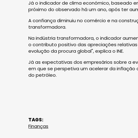
Já o indicador de clima económico, baseado em
próximo do observado há um ano, após ter aum
A confiança diminuiu no comércio e na constru
transformadora.
Na indústria transformadora, o indicador aumen
o contributo positivo das apreciações relativ
evolução da procura global", explica o INE.
Já as expectativas dos empresários sobre a e
em que se perspetiva um acelerar da inflação
do petróleo.
TAGS:
Finanças