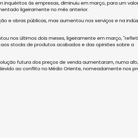
 inquéritos às empresas, diminuiu em março, para um valo
entado ligeiramente no mês anterior.
ção e obras públicas, mas aumentou nos serviços e na indús
tou nos últimos dois meses, ligeiramente em março, "reflet
as aos stocks de produtos acabados e das opiniões sobre a
volução futura dos preços de venda aumentaram, numa alt
 devido ao conflito no Médio Oriente, nomeadamente nos p