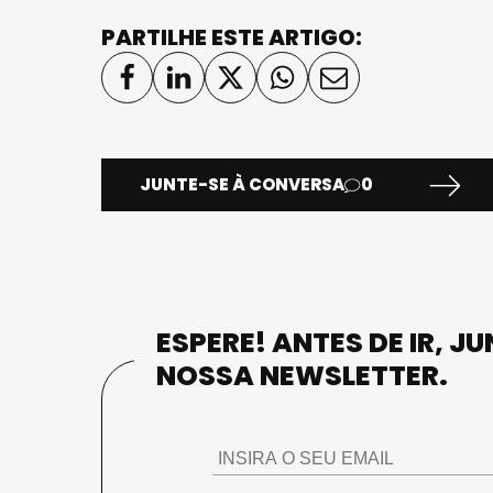
PARTILHE ESTE ARTIGO:
JUNTE-SE À CONVERSA
0
ESPERE! ANTES DE IR, J
NOSSA NEWSLETTER.