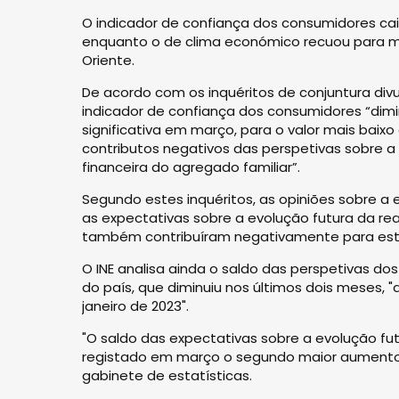
O indicador de confiança dos consumidores ca
enquanto o de clima económico recuou para m
Oriente.
De acordo com os inquéritos de conjuntura divul
indicador de confiança dos consumidores “dimi
significativa em março, para o valor mais bai
contributos negativos das perspetivas sobre a
financeira do agregado familiar”.
Segundo estes inquéritos, as opiniões sobre a
as expectativas sobre a evolução futura da re
também contribuíram negativamente para este i
O INE analisa ainda o saldo das perspetivas d
do país, que diminuiu nos últimos dois meses, 
janeiro de 2023".
"O saldo das expectativas sobre a evolução f
registado em março o segundo maior aumento d
gabinete de estatísticas.