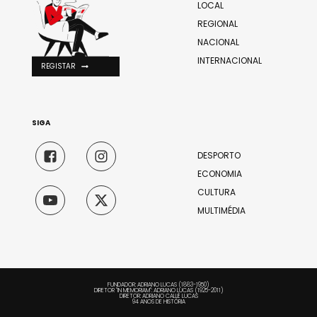
LOCAL
REGIONAL
NACIONAL
INTERNACIONAL
REGISTAR
SIGA
DESPORTO
ECONOMIA
CULTURA
MULTIMÉDIA
FUNDADOR: ADRIANO LUCAS (1883-1950)
DIRETOR "IN MEMORIAM": ADRIANO LUCAS (1925-2011)
DIRETOR: ADRIANO CALLÉ LUCAS
94 ANOS DE HISTÓRIA