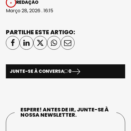
REDAÇÃO
Março 28, 2026 . 16:15
PARTILHE ESTE ARTIGO:
JUNTE-SE À CONVERSA
0
ESPERE! ANTES DE IR, JUNTE-SE À
NOSSA NEWSLETTER.