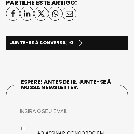
PARTILHE ESTE ARTIGO:
JUNTE-SE À CONVERSA
0
ESPERE! ANTES DE IR, JUNTE-SE À
NOSSA NEWSLETTER.
AO ASSINAR, CONCORDO EM