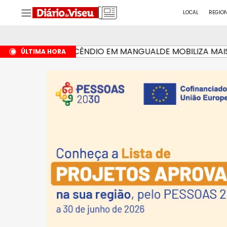
LOCAL
REGIO
INCÊNDIO EM MANGUALDE MOBILIZA MAIS DE 
HÁ 2 HORAS
ÚLTIMA HORA