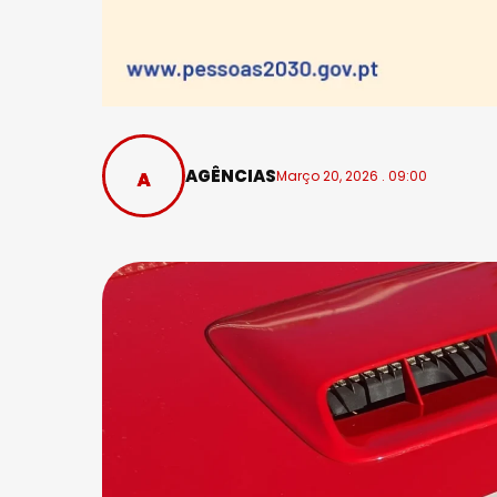
AGÊNCIAS
Março 20, 2026 . 09:00