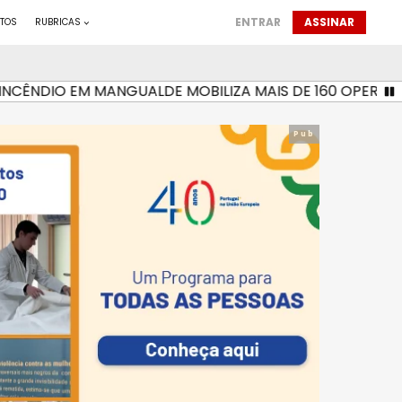
ENTRAR
ASSINAR
TOS
RUBRICAS
NDIO EM MANGUALDE MOBILIZA MAIS DE 160 OPERACIONAI
Pub