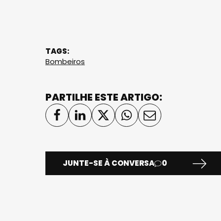
TAGS:
Bombeiros
PARTILHE ESTE ARTIGO:
JUNTE-SE À CONVERSA
0