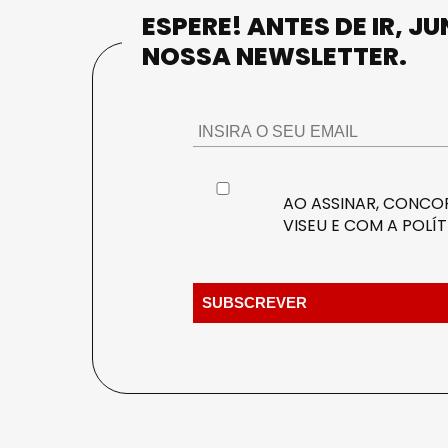
ESPERE! ANTES DE IR, J
NOSSA NEWSLETTER.
AO ASSINAR, CONCOR
VISEU E COM A
POLÍT