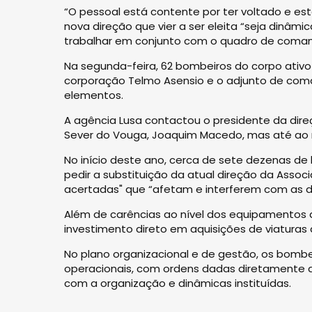
“O pessoal está contente por ter voltado e es
nova direção que vier a ser eleita “seja dinâm
trabalhar em conjunto com o quadro de coma
Na segunda-feira, 62 bombeiros do corpo ativo
corporação Telmo Asensio e o adjunto de com
elementos.
A agência Lusa contactou o presidente da dir
Sever do Vouga, Joaquim Macedo, mas até ao
No início deste ano, cerca de sete dezenas d
pedir a substituição da atual direção da Ass
acertadas" que “afetam e interferem com as d
Além de carências ao nível dos equipamentos d
investimento direto em aquisições de viaturas
No plano organizacional e de gestão, os bomb
operacionais, com ordens dadas diretamente a 
com a organização e dinâmicas instituídas.