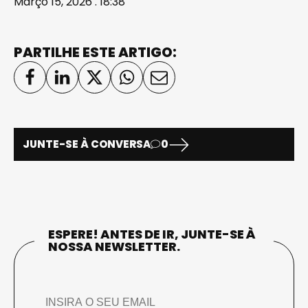
Março 15, 2026 . 18:38
PARTILHE ESTE ARTIGO:
JUNTE-SE À CONVERSA
0
ESPERE! ANTES DE IR, JUNTE-SE À
NOSSA NEWSLETTER.