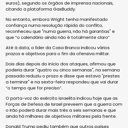
euros), segundo os órgãos de imprensa nacionais,
citando a plataforma GasBuddy.
No entanto, embora Wright tenha manifestado
confiança numa resolução rápida do conflito,
reconheceu que "numa guerra, não há garantias" e
que “o calendário ainda não é totalmente claro”
Até à data, o líder da Casa Branca indicou vários
prazos e objetivos para o fim da ofensiva militar.
Dois dias depois do início dos ataques, afirmou que
poderia durar "quatro ou cinco semanas", na semana
passada reduziu o prazo e disse que estava "prestes
a terminar" e na sexta-feira respondeu que vai durar
“o tempo que for preciso”.
O porta-voz do exército israelita indicou hoje que as
Forças de Defesa de Israel preveem que a guerra com
o Irão poderá durar mais três a seis semanas e que
ainda há milhares de objetivos militares pela frente.
Donald Trump pediu também que outros países