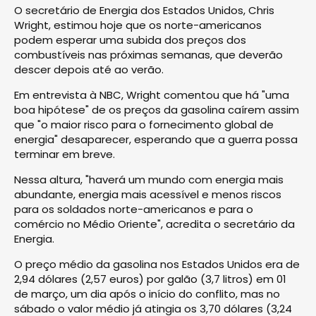
O secretário de Energia dos Estados Unidos, Chris
Wright, estimou hoje que os norte-americanos
podem esperar uma subida dos preços dos
combustíveis nas próximas semanas, que deverão
descer depois até ao verão.
Em entrevista à NBC, Wright comentou que há "uma
boa hipótese" de os preços da gasolina caírem assim
que "o maior risco para o fornecimento global de
energia" desaparecer, esperando que a guerra possa
terminar em breve.
Nessa altura, "haverá um mundo com energia mais
abundante, energia mais acessível e menos riscos
para os soldados norte-americanos e para o
comércio no Médio Oriente", acredita o secretário da
Energia.
O preço médio da gasolina nos Estados Unidos era de
2,94 dólares (2,57 euros) por galão (3,7 litros) em 01
de março, um dia após o início do conflito, mas no
sábado o valor médio já atingia os 3,70 dólares (3,24