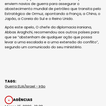
enviem navios de guerra para assegurar o
abastecimento mundial de petróleo que transita pelo
Estratégico de Ormuz, apontando a França, a China, o
Japão, a Coreia do Sul e o Reino Unido.
Após este apelo, O chefe da diplomacia iraniana,
Abbas Araghchi, recomendou aos outros países para
que se “abstenham de qualquer ação que possa
levar a uma escalada e a uma extensão do conflito”,
segundo um comunicado do seu ministério.
TAGS:
Guerra EUA/Israel - Irão
AGÊNCIAS