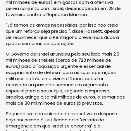
mil milhões de euros) em gastos com a ofensiva
aérea conjunta com Israel, desencadeada em 28 de
fevereiro contra a República Islâmica.
"Já temos as armas necessárias, por isso não creio
que um reforço seja preciso ", disse Hassett, apesar
de reconhecer que o Pentágono prevê mais duas a
quatro semanas de operações.
O Governo de Israel anunciou pelo seu lado mais 2,6
mil milhões de shekels (cerca de 723 milhões de
euros) para a "aquisição urgente e essencial de
equipamento de defesa" para as suas operações
militares no Irão e no vizinho Líbano, após ter
aprovado na passada semana um orçamento
especial para o setor que, segundo a imprensa
israelita, atinge oito mil milhões de euros, a somar aos
mais de 30 mil milhões de euros já previstos.
Segundo um comunicado do executivo, a despesa
hoje anunciada é justificada pelo "estado de
emergência em que Israel se encontra" e a