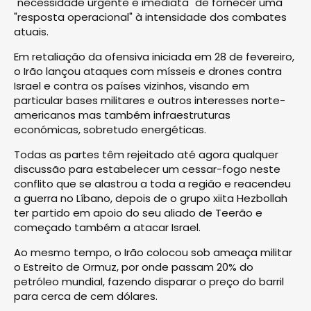
"necessidade urgente e imediata" de fornecer uma
"resposta operacional" à intensidade dos combates
atuais.
Em retaliação da ofensiva iniciada em 28 de fevereiro,
o Irão lançou ataques com mísseis e drones contra
Israel e contra os países vizinhos, visando em
particular bases militares e outros interesses norte-
americanos mas também infraestruturas
económicas, sobretudo energéticas.
Todas as partes têm rejeitado até agora qualquer
discussão para estabelecer um cessar-fogo neste
conflito que se alastrou a toda a região e reacendeu
a guerra no Líbano, depois de o grupo xiita Hezbollah
ter partido em apoio do seu aliado de Teerão e
começado também a atacar Israel.
Ao mesmo tempo, o Irão colocou sob ameaça militar
o Estreito de Ormuz, por onde passam 20% do
petróleo mundial, fazendo disparar o preço do barril
para cerca de cem dólares.