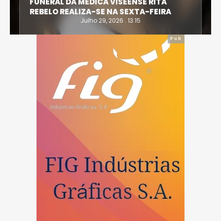
FUNERAL DA MÉDICA VISEENSE RITA
REBELO REALIZA-SE NA SEXTA-FEIRA
Julho 29, 2026 . 13:15
Pub