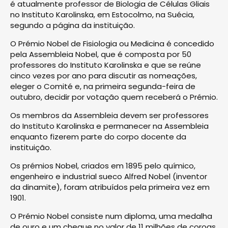
é atualmente professor de Biologia de Células Gliais
no Instituto Karolinska, em Estocolmo, na Suécia,
segundo a página da instituição.
O Prémio Nobel de Fisiologia ou Medicina é concedido
pela Assembleia Nobel, que é composta por 50
professores do Instituto Karolinska e que se reúne
cinco vezes por ano para discutir as nomeações,
eleger o Comité e, na primeira segunda-feira de
outubro, decidir por votação quem receberá o Prémio.
Os membros da Assembleia devem ser professores
do Instituto Karolinska e permanecer na Assembleia
enquanto fizerem parte do corpo docente da
instituição.
Os prémios Nobel, criados em 1895 pelo químico,
engenheiro e industrial sueco Alfred Nobel (inventor
da dinamite), foram atribuídos pela primeira vez em
1901.
O Prémio Nobel consiste num diploma, uma medalha
de ouro e um cheque no valor de 11 milhões de coroas