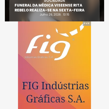
ATLETA DE CASTRO DAIRE SUPERA PROVA
EXTREMA DO TRIATLO E TORNA-SE
IRONWOMAN
Julho 28, 2026 . 16:14
Pub