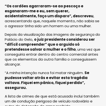
“Os cordões agarraram-se ao pescoço e
esganaram-me e eu, sem querer,
acidentalmente, faço um disparo”, descreveu
,
acrescentando que, naquele momento, não sabia se
o agressor tinha sido um homem ou uma mulher.
Depois da visualização das imagens de segurança do
Palácio do Gelo,
o juiz presidente considerou ser
“difícil compreender” que o arguido só
pretendesse salvar a mulher e o filho
, uma vez que
conseguiria entrar dentro do centro comercial antes
que os elementos da outra família o conseguissem
alcançar.
“A minha intenção nunca foi matar ninguém.
Se
pudesse voltar atrás e evitar esta tragédia
voltava. Fiquei em pânico, fiquei perdido”,
assegurou.
A lista de crimes de que está acusado inclui também
um de condução perigosa de veículo rodoviário e