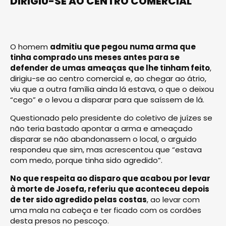
DIRIGIU-SE AO CENTRO COMERCIAL
O homem
admitiu que pegou numa arma que
tinha comprado uns meses antes para se
defender de umas ameaças que lhe tinham feito
,
dirigiu-se ao centro comercial e, ao chegar ao átrio,
viu que a outra família ainda lá estava, o que o deixou
“cego” e o levou a disparar para que saíssem de lá.
Questionado pelo presidente do coletivo de juízes se
não teria bastado apontar a arma e ameaçado
disparar se não abandonassem o local, o arguido
respondeu que sim, mas acrescentou que “estava
com medo, porque tinha sido agredido”.
No que respeita ao disparo que acabou por levar
à morte de Josefa, referiu que aconteceu depois
de ter sido agredido pelas costas
, ao levar com
uma mala na cabeça e ter ficado com os cordões
desta presos no pescoço.