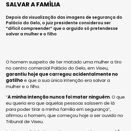
SALVAR A FAMÍLIA
Depois da visualização das imagens de segurança do
Palácio do Gelo, o juiz presidente considerou ser
“difícil compreender” que o arguido só pretendesse
salvar a mulher e o filho
O homem suspeito de ter matado uma mulher a tiro
no centro comercial Palácio do Gelo, em Viseu,
garantiu hoje que carregou acidentalmente no
gatilho
e que a sua única intenção era salvar a
mulher e o filho.
“
A minha intenção nunca foi matar ninguém
. O que
eu queria era que aquelas pessoas saíssem de lá
para poder tirar a minha família em segurança”,
afirmou o homem, que começou hoje a ser ouvido no
Tribunal de Viseu.