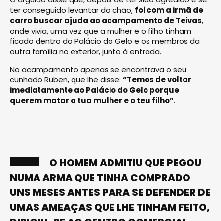
ter conseguido levantar do chão,
foi com a irmã de
carro buscar ajuda ao acampamento de Teivas
,
onde vivia, uma vez que a mulher e o filho tinham
ficado dentro do Palácio do Gelo e os membros da
outra família no exterior, junto à entrada.
No acampamento apenas se encontrava o seu
cunhado Ruben, que lhe disse:
“Temos de voltar
imediatamente ao Palácio do Gelo porque
querem matar a tua mulher e o teu filho”
.
O HOMEM ADMITIU QUE PEGOU
NUMA ARMA QUE TINHA COMPRADO
UNS MESES ANTES PARA SE DEFENDER DE
UMAS AMEAÇAS QUE LHE TINHAM FEITO,