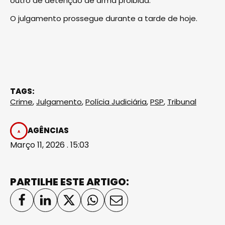
outro de detenção de arma proibida.
O julgamento prossegue durante a tarde de hoje.
TAGS:
Crime
,
Julgamento
,
Polícia Judiciária
,
PSP
,
Tribunal
AGÊNCIAS
Março 11, 2026 . 15:03
PARTILHE ESTE ARTIGO: