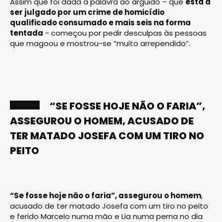
Assim que foi dada a palavra ao arguido – que
está a
ser julgado por um crime de homicídio
qualificado consumado e mais seis na forma
tentada
- começou por pedir desculpas às pessoas
que magoou e mostrou-se “muito arrependido”.
“SE FOSSE HOJE NÃO O FARIA”,
ASSEGUROU O HOMEM, ACUSADO DE
TER MATADO JOSEFA COM UM TIRO NO
PEITO
“Se fosse hoje não o faria”, assegurou o homem
,
acusado de ter matado Josefa com um tiro no peito
e ferido Marcelo numa mão e Lia numa perna no dia