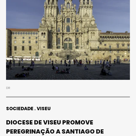
DR
SOCIEDADE
VISEU
DIOCESE DE VISEU PROMOVE
PEREGRINAÇÃO A SANTIAGO DE