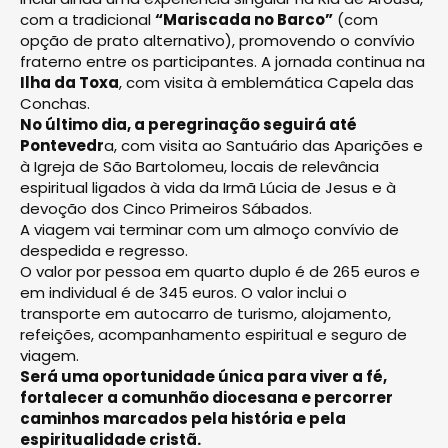
com a tradicional
“Mariscada no Barco”
(com
opção de prato alternativo), promovendo o convívio
fraterno entre os participantes. A jornada continua na
Ilha da Toxa
, com visita à emblemática Capela das
Conchas.
No último dia, a peregrinação seguirá até
Pontevedr
a, com visita ao Santuário das Aparições e
à Igreja de São Bartolomeu, locais de relevância
espiritual ligados à vida da Irmã Lúcia de Jesus e à
devoção dos Cinco Primeiros Sábados.
A viagem vai terminar com um almoço convívio de
despedida e regresso.
O valor por pessoa em quarto duplo é de 265 euros e
em individual é de 345 euros. O valor inclui o
transporte em autocarro de turismo, alojamento,
refeições, acompanhamento espiritual e seguro de
viagem.
Será uma oportunidade única para viver a fé,
fortalecer a comunhão diocesana e percorrer
caminhos marcados pela história e pela
espiritualidade cristã.