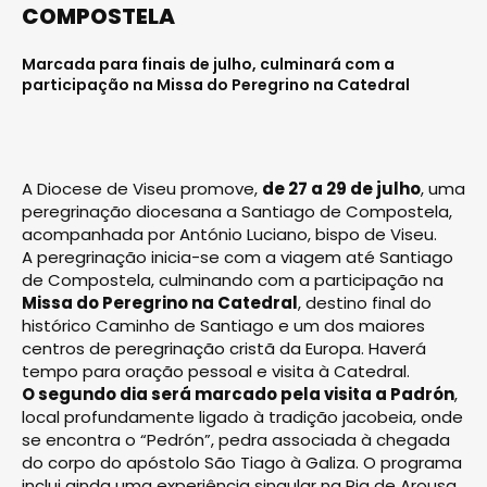
COMPOSTELA
Marcada para finais de julho, culminará com a
participação na Missa do Peregrino na Catedral
A Diocese de Viseu promove,
de 27 a 29 de julho
, uma
peregrinação diocesana a Santiago de Compostela,
acompanhada por António Luciano, bispo de Viseu.
A peregrinação inicia-se com a viagem até Santiago
de Compostela, culminando com a participação na
Missa do Peregrino na Catedral
, destino final do
histórico Caminho de Santiago e um dos maiores
centros de peregrinação cristã da Europa. Haverá
tempo para oração pessoal e visita à Catedral.
O segundo dia será marcado pela visita a Padrón
,
local profundamente ligado à tradição jacobeia, onde
se encontra o “Pedrón”, pedra associada à chegada
do corpo do apóstolo São Tiago à Galiza. O programa
inclui ainda uma experiência singular na Ria de Arousa,