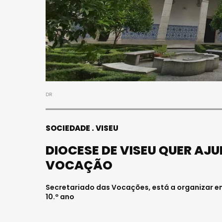
DR
SOCIEDADE
VISEU
DIOCESE DE VISEU QUER AJ
VOCAÇÃO
Secretariado das Vocações, está a organizar en
10.º ano