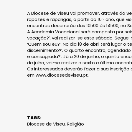
A Diocese de Viseu vai promover, através do 
rapazes e raparigas, a partir do 10.º ano, que 
encontros decorrerão das 10h00 às 14h00, no S
A Academia Vocacional será composta por seis
vocação?’, vai realizar-se este sábado. Segue-
‘Quem sou eu?’. No dia 18 de abril terá lugar o
discernimento?’. O quarto encontro, agendado p
e consagrada?’. Já a 20 de junho, o quinto enc
de julho, vai-se realizar o sexto e último enco
Os interessados deverão fazer a sua inscrição 
em www.diocesedeviseu.pt.
TAGS:
Diocese de Viseu
,
Religião