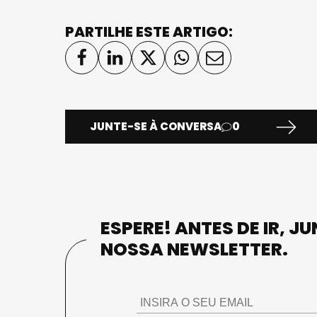
PARTILHE ESTE ARTIGO:
JUNTE-SE À CONVERSA
0
ESPERE! ANTES DE IR, J
NOSSA NEWSLETTER.