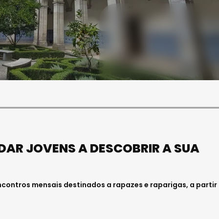
SOCIEDADE
ASAE APREENDE CERCA DE
21 MIL LITROS DE VINHO E
ESPUMANTE NA REGIÃO
CENTRO
Julho 11, 2026 . 10:41
UDAR JOVENS A DESCOBRIR A SUA
contros mensais destinados a rapazes e raparigas, a partir