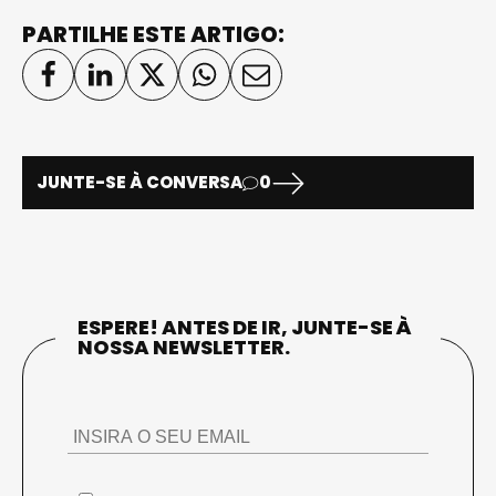
PARTILHE ESTE ARTIGO:
JUNTE-SE À CONVERSA
0
ESPERE! ANTES DE IR, JUNTE-SE À
NOSSA NEWSLETTER.