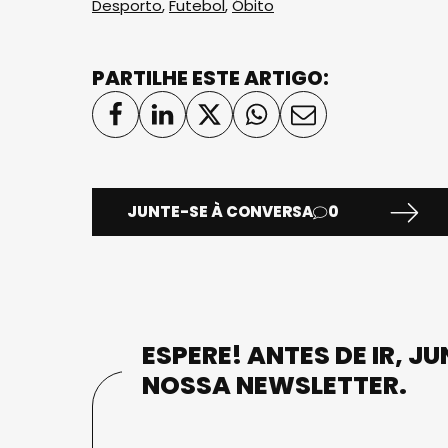
Desporto
,
Futebol
,
Óbito
PARTILHE ESTE ARTIGO:
JUNTE-SE À CONVERSA
0
ESPERE! ANTES DE IR, J
NOSSA NEWSLETTER.