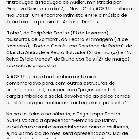
“Introdução à Produção de Áudio”, ministrada por
Gustavo Dinis, e, no dia 7, o Novo Ciclo ACERT acolherá
“Na Casa”, um encontro intimista entre a música de
João Lóio e a poesia de António Durães.
“Loba”, da Peripécia Teatro (13 de fevereiro),
“Sussurros de Sombra”, do Teatro Art’Imagem (21 de
fevereiro), “Todo o Cais é uma Saudade de Pedra”, de
Cláudia Andrade e Pedro Salvador (21 de março) e “Na
Relva Esfola Menos”, de Bruno dos Reis (27 de março),
são outras propostas.
A ACERT aproveitou também este ciclo
comemorativo para, com outras estruturas de
criação nacional, recuperarem “peças com forte
carga simbólica e social, devolvendo ao palco temas
e estéticas que continuam a interpelar o presente”.
Na sexta-feira e no sábado, o Trigo Limpo Teatro
ACERT voltará a apresentar “Memória do Barro”,
espetáculo visual e sensorial sobre barro e mulheres,
e, no último dia do mês, será apresentado “O Mal de