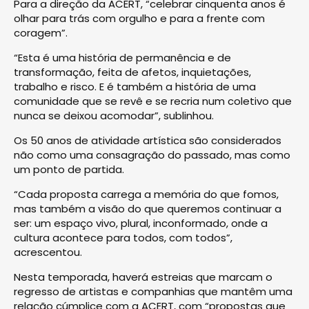
Para a direção da ACERT, “celebrar cinquenta anos é
olhar para trás com orgulho e para a frente com
coragem”.
“Esta é uma história de permanência e de
transformação, feita de afetos, inquietações,
trabalho e risco. E é também a história de uma
comunidade que se revê e se recria num coletivo que
nunca se deixou acomodar”, sublinhou.
Os 50 anos de atividade artística são considerados
não como uma consagração do passado, mas como
um ponto de partida.
“Cada proposta carrega a memória do que fomos,
mas também a visão do que queremos continuar a
ser: um espaço vivo, plural, inconformado, onde a
cultura acontece para todos, com todos”,
acrescentou.
Nesta temporada, haverá estreias que marcam o
regresso de artistas e companhias que mantêm uma
relação cúmplice com a ACERT, com “propostas que