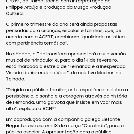
Ortov”, de Jaime Rocha, com interpretação de
Philippe Araújo e produção da Musgo Produção
Cultural.
O primeiro trimestre do ano terá ainda propostas
pensadas para crianças, escolas e famílias, que, de
acordo com a ACERT, combinam “qualidade artística
com pertinência temática”.
No sábado, o Teatroesfera apresentará a sua versão
musical de “Pinóquio” e, para o dia 14 de fevereiro,
está marcada a estreia de “Fernanda e a Inesperada
Virtude de Aprender a Voar”, do coletivo Mochos no
Telhado.
“Dirigido ao público familiar, este espetáculo celebra a
persistência, o sonho e a coragem através da história
de Fernanda, uma gaivota que insiste em voar mais
alto”, explicou a ACERT.
Em coprodução com a companhia galega Elefante
Elegante, estreia em 13 de março “Coralinda”, para o
público escolar. A apresentação para o público