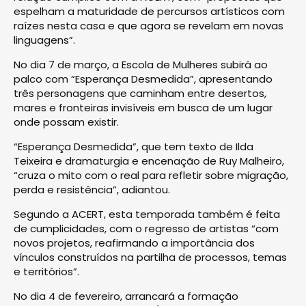
espelham a maturidade de percursos artísticos com
raízes nesta casa e que agora se revelam em novas
linguagens”.
No dia 7 de março, a Escola de Mulheres subirá ao
palco com “Esperança Desmedida”, apresentando
três personagens que caminham entre desertos,
mares e fronteiras invisíveis em busca de um lugar
onde possam existir.
“Esperança Desmedida”, que tem texto de Ilda
Teixeira e dramaturgia e encenação de Ruy Malheiro,
“cruza o mito com o real para refletir sobre migração,
perda e resistência”, adiantou.
Segundo a ACERT, esta temporada também é feita
de cumplicidades, com o regresso de artistas “com
novos projetos, reafirmando a importância dos
vínculos construídos na partilha de processos, temas
e territórios”.
No dia 4 de fevereiro, arrancará a formação