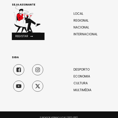
SEJA ASSINANTE
LOCAL
REGIONAL
NACIONAL
INTERNACIONAL
REGISTAR
SIGA
DESPORTO
ECONOMIA
CULTURA
MULTIMÉDIA
FUNDADOR: ADRIANO LUCAS (1883-1950)