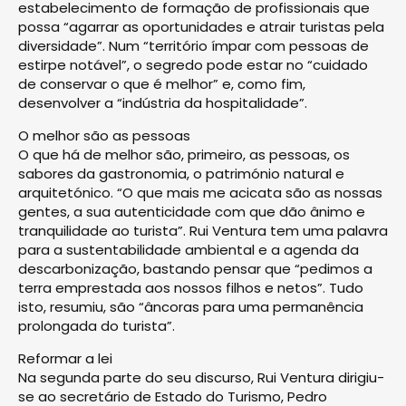
estabelecimento de formação de profissionais que
possa “agarrar as oportunidades e atrair turistas pela
diversidade”. Num “território ímpar com pessoas de
estirpe notável”, o segredo pode estar no “cuidado
de conservar o que é melhor” e, como fim,
desenvolver a “indústria da hospitalidade”.
O melhor são as pessoas
O que há de melhor são, primeiro, as pessoas, os
sabores da gastronomia, o património natural e
arquitetónico. “O que mais me acicata são as nossas
gentes, a sua autenticidade com que dão ânimo e
tranquilidade ao turista”. Rui Ventura tem uma palavra
para a sustentabilidade ambiental e a a­genda da
descarbonização, bastando pensar que “pedimos a
terra emprestada aos nossos filhos e netos”. Tudo
isto, resumiu, são “âncoras para uma permanência
prolongada do turista”.
Reformar a lei
Na segunda parte do seu discurso, Rui Ventura dirigiu-
se ao secretário de Estado do Turis­mo, Pedro