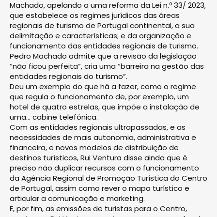
Machado, apelando a uma reforma da Lei n.º 33/ 2023,
que estabelece os regimes jurídicos das áreas
regionais de turismo de Portugal continental, a sua
delimitação e características; e da organização e
funcionamento das entidades regionais de turismo.
Pedro Machado admite que a revisão da legislação
“não ficou perfeita”, cria uma “barreira na gestão das
entidades regionais do turismo”.
Deu um exemplo do que há a fazer, como o regime
que regula o funcionamento de, por exemplo, um
hotel de quatro estrelas, que impõe a instalação de
uma… cabine telefónica.
Com as entidades regionais ultrapassadas, e as
necessidades de mais autonomia, administrativa e
financeira, e novos modelos de distribuição de
destinos turísticos, Rui Ventura disse ainda que é
preciso não duplicar recursos com o funcionamento
da Agência Regional de Promoção Turística do Centro
de Portugal, assim co­mo rever o mapa turístico e
articular a comunicação e marketing.
E, por fim, as emissões de turistas para o Centro,