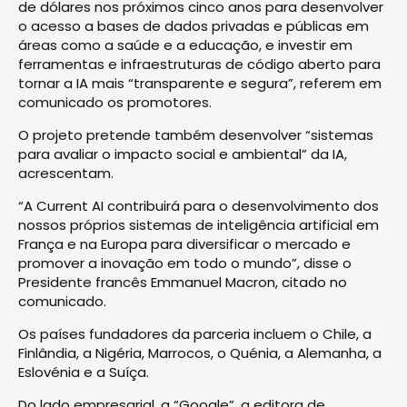
de dólares nos próximos cinco anos para desenvolver
o acesso a bases de dados privadas e públicas em
áreas como a saúde e a educação, e investir em
ferramentas e infraestruturas de código aberto para
tornar a IA mais “transparente e segura”, referem em
comunicado os promotores.
O projeto pretende também desenvolver “sistemas
para avaliar o impacto social e ambiental” da IA,
acrescentam.
“A Current AI contribuirá para o desenvolvimento dos
nossos próprios sistemas de inteligência artificial em
França e na Europa para diversificar o mercado e
promover a inovação em todo o mundo”, disse o
Presidente francês Emmanuel Macron, citado no
comunicado.
Os países fundadores da parceria incluem o Chile, a
Finlândia, a Nigéria, Marrocos, o Quénia, a Alemanha, a
Eslovénia e a Suíça.
Do lado empresarial, a “Google”, a editora de