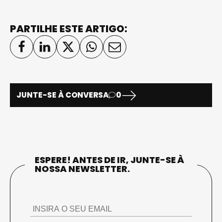
PARTILHE ESTE ARTIGO:
JUNTE-SE À CONVERSA
0
ESPERE! ANTES DE IR, JUNTE-SE À
NOSSA NEWSLETTER.