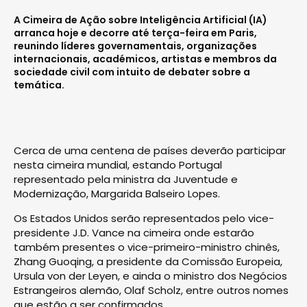
A Cimeira de Ação sobre Inteligência Artificial (IA)
arranca hoje e decorre até terça-feira em Paris,
reunindo líderes governamentais, organizações
internacionais, académicos, artistas e membros da
sociedade civil com intuito de debater sobre a
temática.
Cerca de uma centena de países deverão participar
nesta cimeira mundial, estando Portugal
representado pela ministra da Juventude e
Modernização, Margarida Balseiro Lopes.
Os Estados Unidos serão representados pelo vice-
presidente J.D. Vance na cimeira onde estarão
também presentes o vice-primeiro-ministro chinês,
Zhang Guoqing, a presidente da Comissão Europeia,
Ursula von der Leyen, e ainda o ministro dos Negócios
Estrangeiros alemão, Olaf Scholz, entre outros nomes
que estão a ser confirmados.