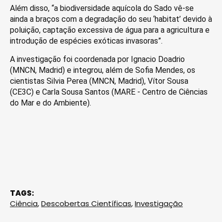
Além disso, “a biodiversidade aquícola do Sado vê-se
ainda a braços com a degradação do seu ‘habitat’ devido à
poluição, captação excessiva de água para a agricultura e
introdução de espécies exóticas invasoras”.
A investigação foi coordenada por Ignacio Doadrio
(MNCN, Madrid) e integrou, além de Sofia Mendes, os
cientistas Silvia Perea (MNCN, Madrid), Vítor Sousa
(CE3C) e Carla Sousa Santos (MARE - Centro de Ciências
do Mar e do Ambiente).
TAGS:
Ciência
,
Descobertas Científicas
,
Investigação