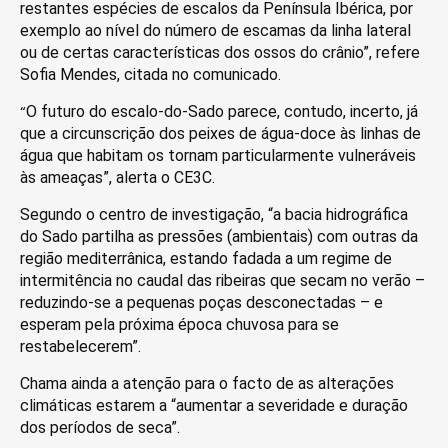
restantes espécies de escalos da Península Ibérica, por
exemplo ao nível do número de escamas da linha lateral
ou de certas características dos ossos do crânio”, refere
Sofia Mendes, citada no comunicado.
“
O futuro do escalo-do-Sado parece, contudo, incerto, já
que a circunscrição dos peixes de água-doce às linhas de
água que habitam os tornam particularmente vulneráveis
às ameaças”, alerta o CE3C.
Segundo o centro de investigação, “a bacia hidrográfica
do Sado partilha as pressões (ambientais) com outras da
região mediterrânica, estando fadada a um regime de
intermitência no caudal das ribeiras que secam no verão –
reduzindo-se a pequenas poças desconectadas – e
esperam pela próxima época chuvosa para se
restabelecerem”.
Chama ainda a atenção para o facto de as alterações
climáticas estarem a “aumentar a severidade e duração
dos períodos de seca”.