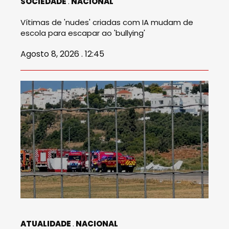
SOCIEDADE
NACIONAL
Vítimas de 'nudes' criadas com IA mudam de
escola para escapar ao 'bullying'
Agosto 8, 2026 . 12:45
ATUALIDADE
NACIONAL