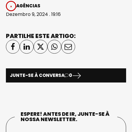
AGÊNCIAS
Dezembro 9, 2024 . 19:16
PARTILHE ESTE ARTIGO:
JUNTE-SE À CONVERSA
0
ESPERE! ANTES DE IR, JUNTE-SE À
NOSSA NEWSLETTER.