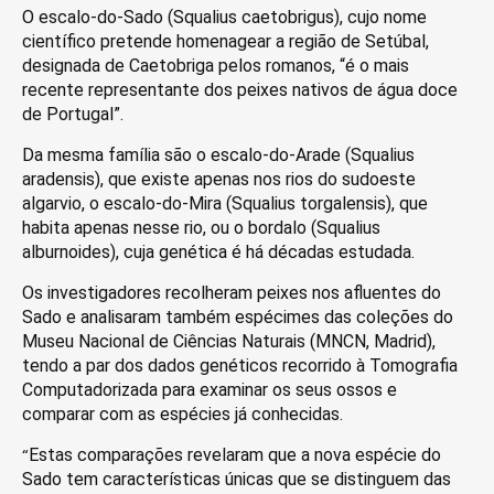
O escalo-do-Sado (Squalius caetobrigus), cujo nome
científico pretende homenagear a região de Setúbal,
designada de Caetobriga pelos romanos, “é o mais
recente representante dos peixes nativos de água doce
de Portugal”.
Da mesma família são o escalo-do-Arade (Squalius
aradensis), que existe apenas nos rios do sudoeste
algarvio, o escalo-do-Mira (Squalius torgalensis), que
habita apenas nesse rio, ou o bordalo (Squalius
alburnoides), cuja genética é há décadas estudada.
Os investigadores recolheram peixes nos afluentes do
Sado e analisaram também espécimes das coleções do
Museu Nacional de Ciências Naturais (MNCN, Madrid),
tendo a par dos dados genéticos recorrido à Tomografia
Computadorizada para examinar os seus ossos e
comparar com as espécies já conhecidas.
“
Estas comparações revelaram que a nova espécie do
Sado tem características únicas que se distinguem das