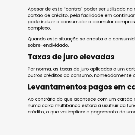
Apesar de este “contra” poder ser utilizado na
cartão de crédito, pela facilidade em continuar
pode induzir o consumidor a acumular compras
complexo.
Quando esta situação se arrasta e o consumido
sobre-endividado.
Taxas de juro elevadas
Por norma, as taxas de juro aplicadas a um car
outros créditos ao consumo, nomeadamente o 
Levantamentos pagos em cai
Ao contrário do que acontece com um cartão d
numa caixa multibanco estará a usufruir da func
crédito, o que vai implicar o pagamento de uma