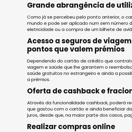
Grande abrangência de util
Como já se percebeu pelo ponto anterior, o ca
mundo e pode ser aplicado num sem número de
eletricidade ou a compra de um bilhete de aviã
Acesso a seguros de viagem
pontos que valem prémios
Dependendo do cartão de crédito que contrat
viagem e saúde que lhe garantem o reembols
saúde gratuitos no estrangeiro e ainda a poss
a prémios.
Oferta de cashback e frac
Através da funcionalidade cashback, poderá r
que gastou com o cartão e ainda beneficiar 
juros, desde que, na maior parte dos casos, p
Realizar compras online