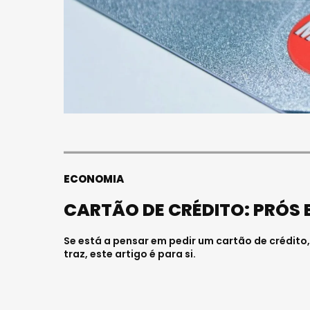
S
FALECEU 
JOVEM E
HOSPITAL
Julho 27, 202
ECONOMIA
CARTÃO DE CRÉDITO: PRÓS 
Se está a pensar em pedir um cartão de crédit
traz, este artigo é para si.