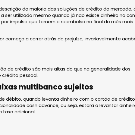
 descrição da maioria das soluções de crédito do mercado, 
 a ser utilizado mesmo quando já não existe dinheiro na con
 por impulso que tornem o reembolso no final do mês mais
r começa a correr atrás do prejuízo, invariavelmente acab
tão de crédito são mais altas do que na generalidade dos
crédito pessoal.
xas multibanco sujeitos
e débito, quando levanta dinheiro com o cartão de crédito
ionalidade cash advance, ou seja, estará a levantar dinheir
 taxa adicional.