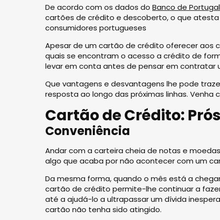
De acordo com os dados do
Banco de Portugal
cartões de crédito e descoberto, o que atesta
consumidores portugueses
Apesar de um cartão de crédito oferecer aos 
quais se encontram o acesso a crédito de fo
levar em conta antes de pensar em contratar 
Que vantagens e desvantagens lhe pode trazer
resposta ao longo das próximas linhas. Venha 
Cartão de Crédito: Pró
Conveniência
Andar com a carteira cheia de notas e moedas 
algo que acaba por não acontecer com um car
Da mesma forma, quando o mês está a chegar ao
cartão de crédito permite-lhe continuar a fa
até a ajudá-lo a ultrapassar um dívida inesp
cartão não tenha sido atingido.