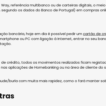
y, referência multibanco ou de carteiras digitais, o meio
 segundo os dados do Banco de Portugal) em compras onl
ção bancária, hoje em dia é possível pedir um
cartão de cr
martphone ou PC com ligação à Internet, entrar no seu ban
atação.
e crédito, todos os movimentos realizados ficam regista
 nas aplicações de Homebanking ou na área de cliente do s
fraude/burla com muita mais rapidez, como o fará manter so
tras