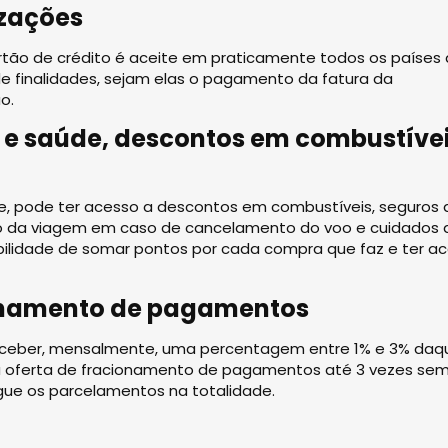
izações
rtão de crédito é aceite em praticamente todos os países
 finalidades, sejam elas o pagamento da fatura da
o.
 e saúde, descontos em combustívei
e, pode ter acesso a descontos em combustíveis, seguros 
o da viagem em caso de cancelamento do voo e cuidados 
ibilidade de somar pontos por cada compra que faz e ter a
ionamento de pagamentos
eceber, mensalmente, uma percentagem entre 1% e 3% daqu
da oferta de fracionamento de pagamentos até 3 vezes se
ague os parcelamentos na totalidade.