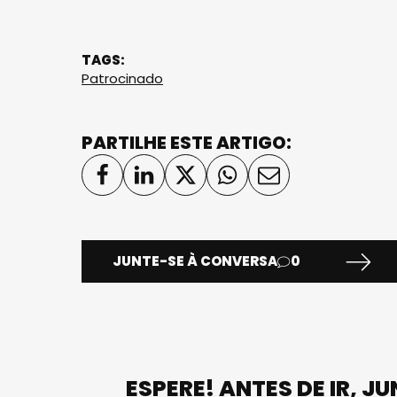
TAGS:
Patrocinado
PARTILHE ESTE ARTIGO:
JUNTE-SE À CONVERSA
0
ESPERE! ANTES DE IR, J