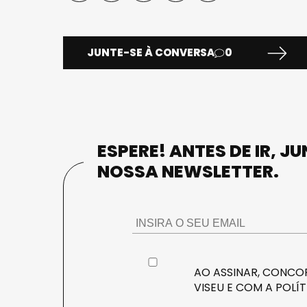
JUNTE-SE À CONVERSA
0
ESPERE! ANTES DE IR, J
NOSSA NEWSLETTER.
AO ASSINAR, CONCOR
VISEU E COM A
POLÍT