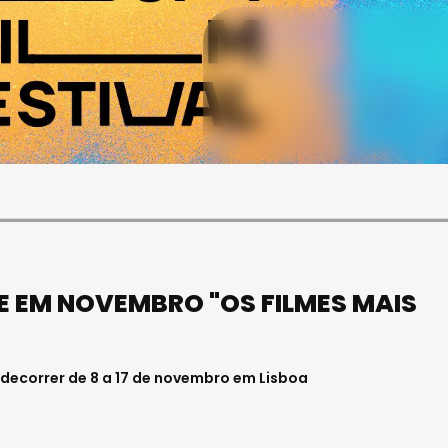
SOCIEDADE
ASAE APREENDE CERCA DE
21 MIL LITROS DE VINHO E
ESPUMANTE NA REGIÃO
CENTRO
Julho 11, 2026 . 10:41
ÕE EM NOVEMBRO "OS FILMES MAIS
ai decorrer de 8 a 17 de novembro em Lisboa