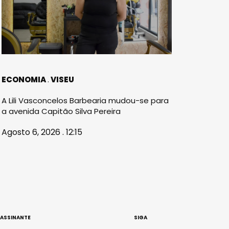
ECONOMIA
VISEU
A Lili Vasconcelos Barbearia mudou-se para
a avenida Capitão Silva Pereira
Agosto 6, 2026 . 12:15
 ASSINANTE
SIGA