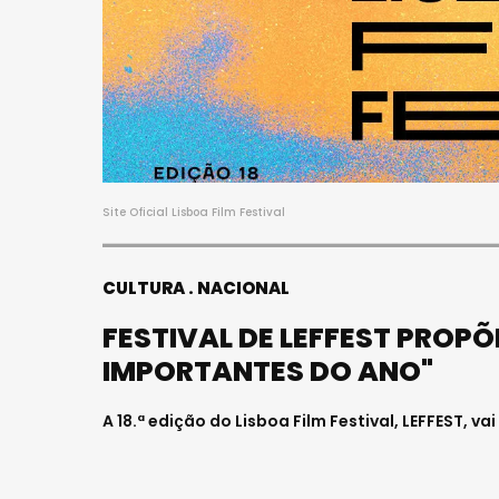
Site Oficial Lisboa Film Festival
CULTURA
NACIONAL
FESTIVAL DE LEFFEST PROP
IMPORTANTES DO ANO"
A 18.ª edição do Lisboa Film Festival, LEFFEST, v