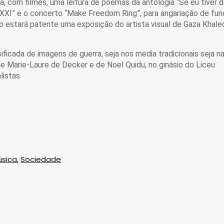
a, com filmes, uma leitura de poemas da antologia “Se eu tiver 
 XXI” e o concerto “Make Freedom Ring”, para angariação de fu
o estará patente uma exposição do artista visual de Gaza Khale
ficada de imagens de guerra, seja nos media tradicionais seja n
e Marie-Laure de Decker e de Noel Quidu, no ginásio do Liceu
istas.
sica
,
Sociedade