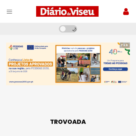
Pub
TROVOADA