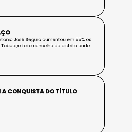
AÇO
s António José Seguro aumentou em 55% os
 Tabuaço foi o concelho do distrito onde
 A CONQUISTA DO TÍTULO