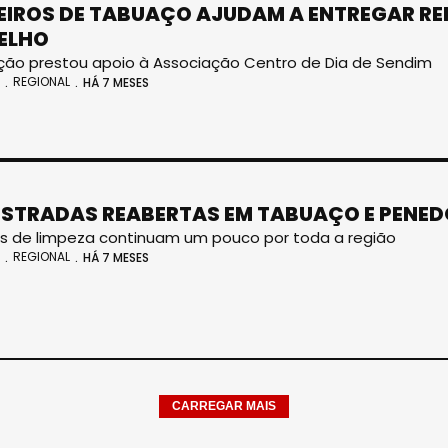
IROS DE TABUAÇO AJUDAM A ENTREGAR REF
ELHO
ão prestou apoio à Associação Centro de Dia de Sendim
REGIONAL
HÁ 7 MESES
ESTRADAS REABERTAS EM TABUAÇO E PENE
s de limpeza continuam um pouco por toda a região
REGIONAL
HÁ 7 MESES
CARREGAR MAIS