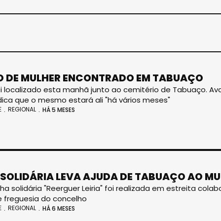
 DE MULHER ENCONTRADO EM TABUAÇO
i localizado esta manhã junto ao cemitério de Tabuaço. 
dica que o mesmo estará ali "há vários meses"
E
REGIONAL
HÁ 5 MESES
SOLIDÁRIA LEVA AJUDA DE TABUAÇO AO MU
 solidária "Reerguer Leiria" foi realizada em estreita cola
e freguesia do concelho
E
REGIONAL
HÁ 6 MESES