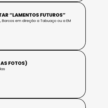
ITAR “LAMENTOS FUTUROS”
go, Barcos em direção a Tabuaço ou a EM
 AS FOTOS)
das