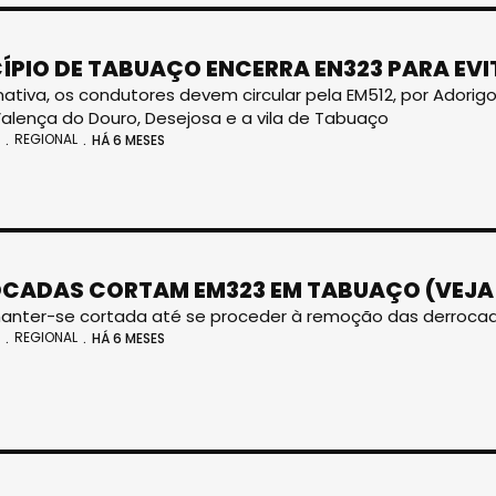
ÍPIO DE TABUAÇO ENCERRA EN323 PARA EV
nativa, os condutores devem circular pela EM512, por Adori
alença do Douro, Desejosa e a vila de Tabuaço
REGIONAL
HÁ 6 MESES
CADAS CORTAM EM323 EM TABUAÇO (VEJA
manter-se cortada até se proceder à remoção das derroca
REGIONAL
HÁ 6 MESES