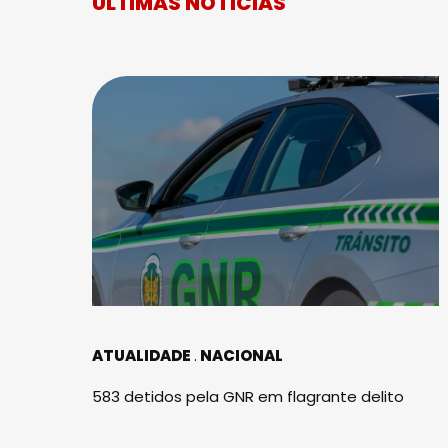
ÚLTIMAS NOTÍCIAS
ATUALIDADE
NACIONAL
583 detidos pela GNR em flagrante delito