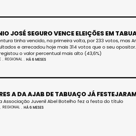
IO JOSÉ SEGURO VENCE ELEIÇÕES EM TABU
ntura tinha vencido, na primeira volta, por 233 votos, ma
ultados e arrecadou hoje mais 314 votos que o seu opositor.
registou o valor percentual mais alto (43,6%)
E
REGIONAL
HÁ 6 MESES
RES A DA AJAB DE TABUAÇO JÁ FESTEJARAM
a Associação Juvenil Abel Botelho fez a festa do título
REGIONAL
HÁ 6 MESES