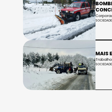
BOMBE
CONC
Corporaç
SOCIEDADE
MAIS 
Trabalho
SOCIEDADE