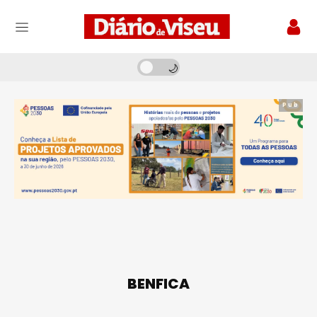
Pub
BENFICA