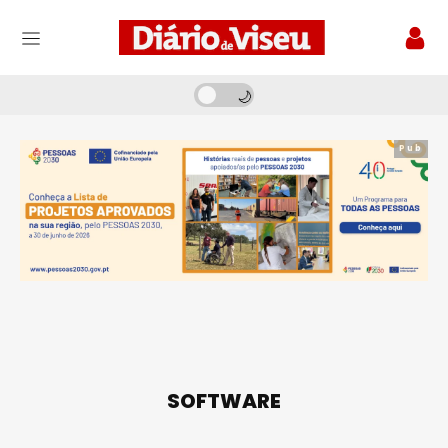
Pub
SOFTWARE