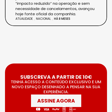
“impacto reduzido” na operação e sem
necessidade de cancelamentos, avançou
hoje fonte oficial da companhia.
ATUALIDADE
NACIONAL
HÁ 8 MESES
SUBSCREVA A PARTIR DE 10€
TENHA ACESSO A CONTEÚDO EXCLUSIVO E UM
NOVO ESPAÇO DESENHADO A PENSAR NA SUA
EXPERIÊNCIA.
ASSINE AGORA