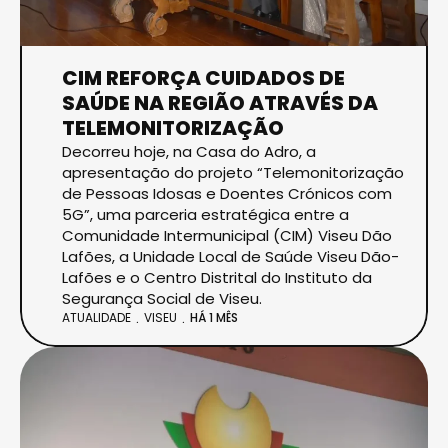
CIM REFORÇA CUIDADOS DE
SAÚDE NA REGIÃO ATRAVÉS DA
TELEMONITORIZAÇÃO
Decorreu hoje, na Casa do Adro, a
apresentação do projeto “Telemonitorização
de Pessoas Idosas e Doentes Crónicos com
5G”, uma parceria estratégica entre a
Comunidade Intermuni­cipal (CIM) Viseu Dão
Lafões, a Unidade Local de Saúde Viseu Dão-
Lafões e o Centro Distrital do Instituto da
Segurança Social de Viseu.
ATUALIDADE
VISEU
HÁ 1 MÊS