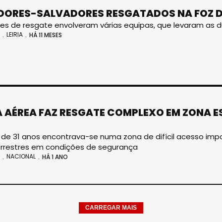
ORES-SALVADORES RESGATADOS NA FOZ D
s de resgate envolveram várias equipas, que levaram as d
LEIRIA
HÁ 11 MESES
 AÉREA FAZ RESGATE COMPLEXO EM ZONA
, de 31 anos encontrava-se numa zona de difícil acesso imp
rrestres em condições de segurança
NACIONAL
HÁ 1 ANO
CARREGAR MAIS