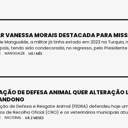
AR VANESSA MORAIS DESTACADA PARA MISS
de Mangualde, a militar já tinha estado em 2023 na Turquia,
país, tendo sido condecorada, no regresso, pelo Presidente
E
MANGUALDE
HÁ 1 MÊS
AÇÃO DE DEFESA ANIMAL QUER ALTERAÇÃO 
BANDONO
ção de Defesa e Resgate Animal (FEDRA) defendeu hoje uma 
os de Recolha Oficial (CRO) e os veterinários municipais 
E
NACIONAL
HÁ 2 MESES