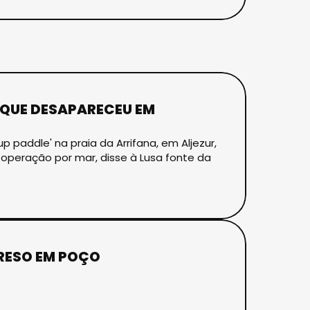
 QUE DESAPARECEU EM
paddle' na praia da Arrifana, em Aljezur,
 operação por mar, disse à Lusa fonte da
RESO EM POÇO