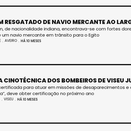
 RESGATADO DE NAVIO MERCANTE AO LARG
 de nacionalidade indiana, encontrava-se com fortes dores 
 um navio mercante em trânsito para o Egito
E
AVEIRO
HÁ 10 MESES
A CINOTÉCNICA DOS BOMBEIROS DE VISEU J
certificada para atuar em missões de desaparecimentos e ce
a”, deve obter certificação no próximo ano
VISEU
HÁ 10 MESES