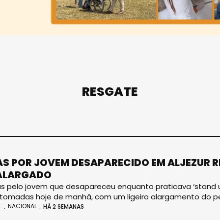
RESGATE
S POR JOVEM DESAPARECIDO EM ALJEZUR 
ALARGADO
s pelo jovem que desapareceu enquanto praticava ‘stand up 
tomadas hoje de manhã, com um ligeiro alargamento do perí
E
NACIONAL
HÁ 2 SEMANAS