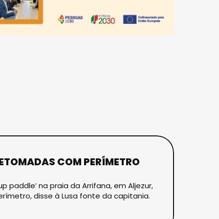
RETOMADAS COM PERÍMETRO
paddle’ na praia da Arrifana, em Aljezur,
metro, disse à Lusa fonte da capitania.