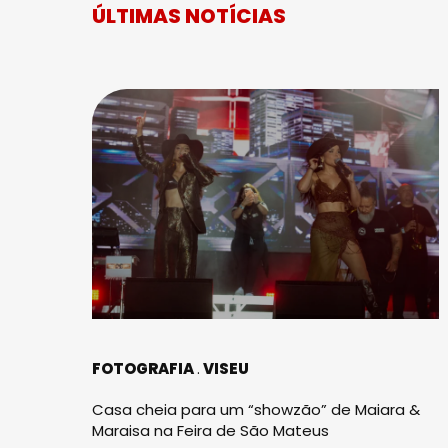
ÚLTIMAS NOTÍCIAS
FOTOGRAFIA
VISEU
Casa cheia para um “showzão” de Maiara &
Maraisa na Feira de São Mateus