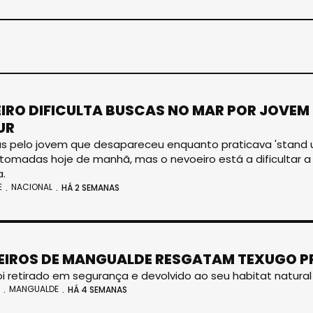
IRO DIFICULTA BUSCAS NO MAR POR JOVEM
UR
s pelo jovem que desapareceu enquanto praticava 'stand up 
tomadas hoje de manhã, mas o nevoeiro está a dificultar a
a.
E
NACIONAL
HÁ 2 SEMANAS
IROS DE MANGUALDE RESGATAM TEXUGO P
oi retirado em segurança e devolvido ao seu habitat natural
MANGUALDE
HÁ 4 SEMANAS