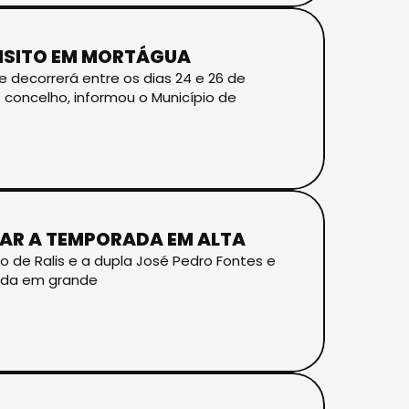
NSITO EM MORTÁGUA
e decorrerá entre os dias 24 e 26 de
concelho, informou o Município de
RAR A TEMPORADA EM ALTA
o de Ralis e a dupla José Pedro Fontes e
rada em grande