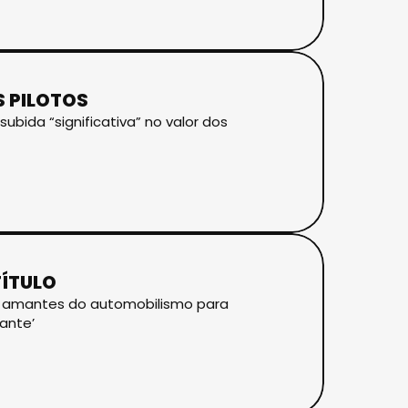
 PILOTOS
ubida “significativa” no valor dos
TÍTULO
os amantes do automobilismo para
gante’