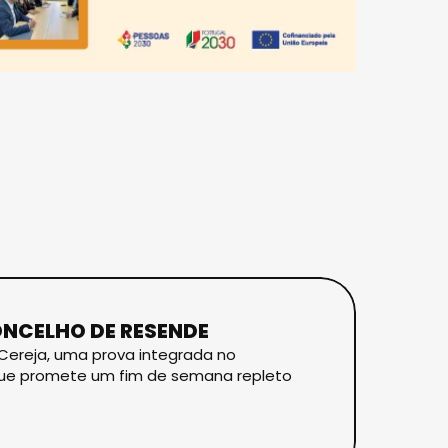
ONCELHO DE RESENDE
a Cereja, uma prova integrada no
que promete um fim de semana repleto