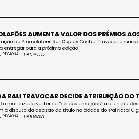
LAFÕES AUMENTA VALOR DOS PRÉMIOS AOS
zação da Promolafões Rali Cup by Castrol Travocar anuncia s
a entregar para a próxima edição
REGIONAL
HÁ 5 MESES
A RALI TRAVOCAR DECIDE ATRIBUIÇÃO DO 
to motorizado vai ter no “rali das emoções” a atenção d
em à disputa da decisão do título na cidade do ‘Pai Natal Gi
REGIONAL
HÁ 8 MESES