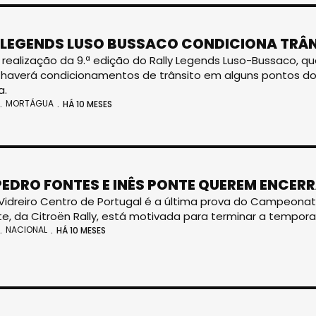
 LEGENDS LUSO BUSSACO CONDICIONA TRÂ
 realização da 9.ª edição do Rally Legends Luso-Bussaco, qu
 haverá condicionamentos de trânsito em alguns pontos do 
a.
MORTÁGUA
HÁ 10 MESES
PEDRO FONTES E INÊS PONTE QUEREM ENCER
 Vidreiro Centro de Portugal é a última prova do Campeonat
te, da Citroën Rally, está motivada para terminar a tempo
NACIONAL
HÁ 10 MESES