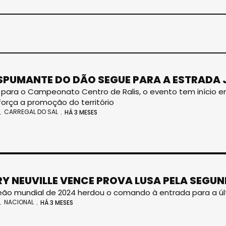
ESPUMANTE DO DÃO SEGUE PARA A ESTRADA 
 para o Campeonato Centro de Ralis, o evento tem início e
força a promoção do território
CARREGAL DO SAL
HÁ 3 MESES
RY NEUVILLE VENCE PROVA LUSA PELA SEGUN
o mundial de 2024 herdou o comando à entrada para a úl
NACIONAL
HÁ 3 MESES