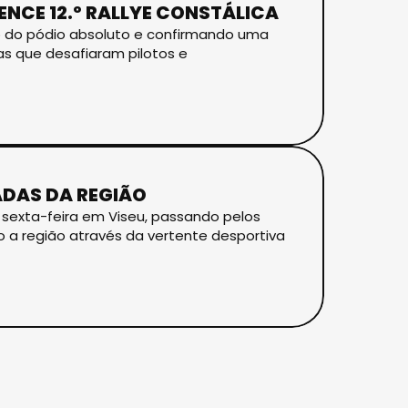
ENCE 12.º RALLYE CONSTÁLICA
po do pódio absoluto e confirmando uma
as que desafiaram pilotos e
ADAS DA REGIÃO
a sexta-feira em Viseu, passando pelos
o a região através da vertente desportiva