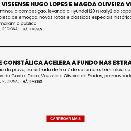
 VISEENSE HUGO LOPES E MAGDA OLIVEIRA V
minou a competição, levando o Hyundai i20 N Rally2 ao to
pleta de emoção, novas rotas e clássicas especiais históric
smaram o público
REGIONAL
HÁ 11 MESES
E CONSTÁLICA ACELERA A FUNDO NAS ESTR
ção da prova, na estrada de 5 a 7 de setembro, tem início n
s de Castro Daire, Vouzela e Oliveira de Frades, promovend
REGIONAL
HÁ 11 MESES
CARREGAR MAIS