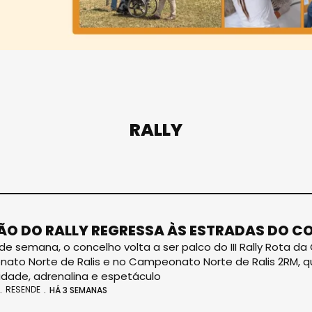
RALLY
O DO RALLY REGRESSA ÀS ESTRADAS DO C
 de semana, o concelho volta a ser palco do III Rally Rota d
to Norte de Ralis e no Campeonato Norte de Ralis 2RM, 
idade, adrenalina e espetáculo
RESENDE
HÁ 3 SEMANAS