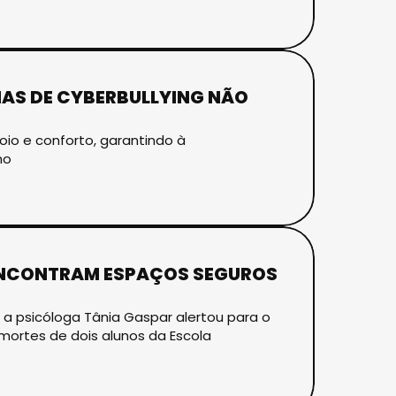
MAS DE CYBERBULLYING NÃO
io e conforto, garantindo à
ho
 ENCONTRAM ESPAÇOS SEGUROS
 a psicóloga Tânia Gaspar alertou para o
ortes de dois alunos da Escola