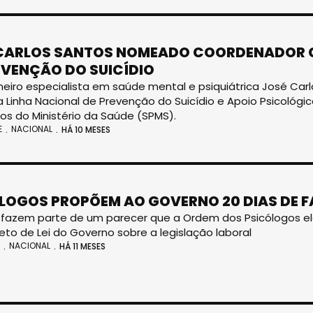
CARLOS SANTOS NOMEADO COORDENADOR C
EVENÇÃO DO SUICÍDIO
eiro especialista em saúde mental e psiquiátrica José Car
da Linha Nacional de Prevenção do Suicídio e Apoio Psicológic
dos do Ministério da Saúde (SPMS).
E
NACIONAL
HÁ 10 MESES
LOGOS PROPÕEM AO GOVERNO 20 DIAS DE F
fazem parte de um parecer que a Ordem dos Psicólogos ela
eto de Lei do Governo sobre a legislação laboral
NACIONAL
HÁ 11 MESES