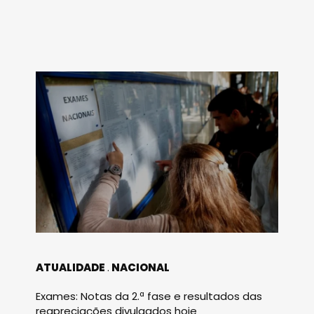
ATUALIDADE
NACIONAL
Exames: Notas da 2.ª fase e resultados das
reapreciações divulgados hoje