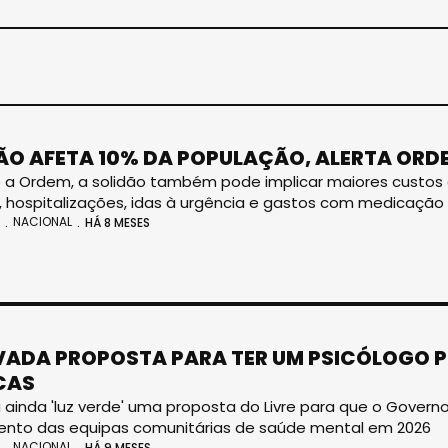
ÃO AFETA 10% DA POPULAÇÃO, ALERTA ORD
a Ordem, a solidão também pode implicar maiores custos 
 hospitalizações, idas à urgência e gastos com medicação
NACIONAL
HÁ 8 MESES
ADA PROPOSTA PARA TER UM PSICÓLOGO P
CAS
ainda 'luz verde' uma proposta do Livre para que o Govern
ento das equipas comunitárias de saúde mental em 2026
NACIONAL
HÁ 9 MESES