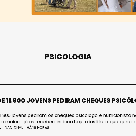
PSICOLOGIA
DE 11.800 JOVENS PEDIRAM CHEQUES PSICÓ
11.800 jovens pediram os cheques psicólogo e nutricionista 
 a maioria já os recebeu, indicou hoje o instituto que gere 
E
NACIONAL
HÁ 16 HORAS