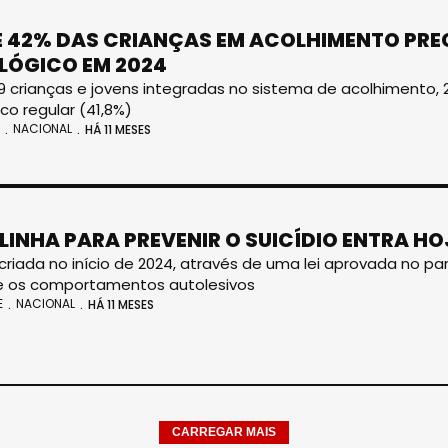
 42% DAS CRIANÇAS EM ACOLHIMENTO PRE
LÓGICO EM 2024
9 crianças e jovens integradas no sistema de acolhimento
co regular (41,8%)
NACIONAL
HÁ 11 MESES
LINHA PARA PREVENIR O SUICÍDIO ENTRA H
i criada no início de 2024, através de uma lei aprovada no p
 e os comportamentos autolesivos
E
NACIONAL
HÁ 11 MESES
CARREGAR MAIS