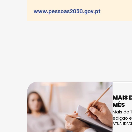
MAIS 
MÊS
Mais de 
edição e
ATUALIDAD