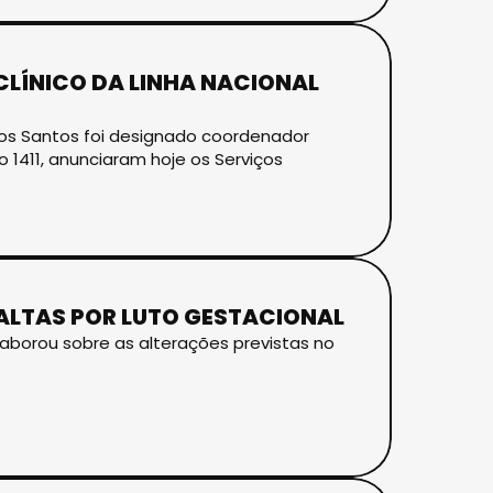
LÍNICO DA LINHA NACIONAL
los Santos foi designado coordenador
o 1411, anunciaram hoje os Serviços
ALTAS POR LUTO GESTACIONAL
borou sobre as alterações previstas no