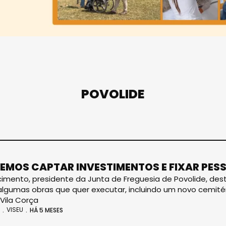
POVOLIDE
EMOS CAPTAR INVESTIMENTOS E FIXAR PES
cimento, presidente da Junta de Freguesia de Povolide, des
lgumas obras que quer executar, incluindo um novo cemitério
Vila Corça
VISEU
HÁ 5 MESES