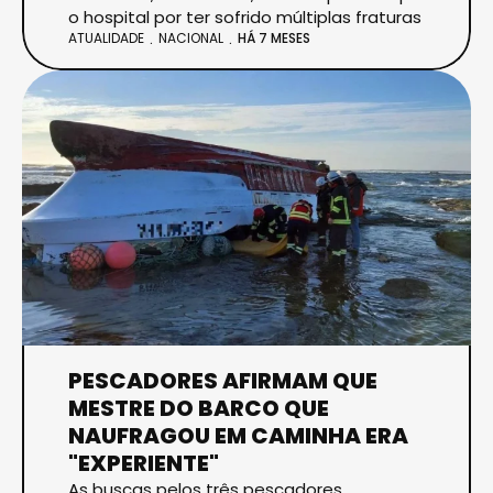
o hospital por ter sofrido múltiplas fraturas
ATUALIDADE
NACIONAL
HÁ 7 MESES
PESCADORES AFIRMAM QUE
MESTRE DO BARCO QUE
NAUFRAGOU EM CAMINHA ERA
"EXPERIENTE"
As buscas pelos três pescadores