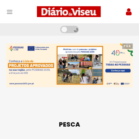
Pub
PESCA