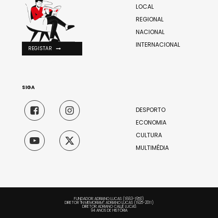
LOCAL
REGIONAL
NACIONAL
INTERNACIONAL
REGISTAR
SIGA
DESPORTO
ECONOMIA
CULTURA
MULTIMÉDIA
FUNDADOR: ADRIANO LUCAS (1883-1950)
DIRETOR "IN MEMORIAM": ADRIANO LUCAS (1925-2011)
DIRETOR: ADRIANO CALLÉ LUCAS
94 ANOS DE HISTÓRIA