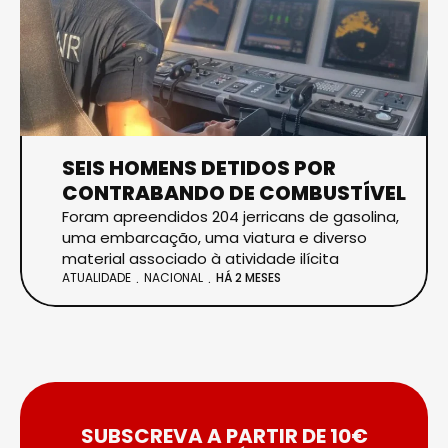
SEIS HOMENS DETIDOS POR
CONTRABANDO DE COMBUSTÍVEL
Foram apreendidos 204 jerricans de gasolina,
uma embarcação, uma viatura e diverso
material associado à atividade ilícita
ATUALIDADE
NACIONAL
HÁ 2 MESES
SUBSCREVA A PARTIR DE 10€