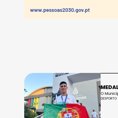
MEDAL
O Municí
DESPORTO