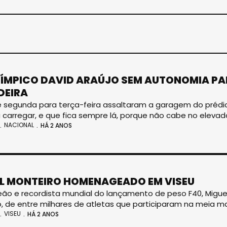
ÍMPICO DAVID ARAÚJO SEM AUTONOMIA PA
DEIRA
e segunda para terça-feira assaltaram a garagem do prédio
 carregar, e que fica sempre lá, porque não cabe no elevado
NACIONAL
HÁ 2 ANOS
L MONTEIRO HOMENAGEADO EM VISEU
o e recordista mundial do lançamento de peso F40, Migue
o, de entre milhares de atletas que participaram na meia m
VISEU
HÁ 2 ANOS