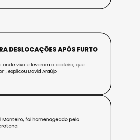
RA DESLOCAÇÕES APÓS FURTO
 onde vivo e levaram a cadeira, que
r”, explicou David Araújo
l Monteiro, foi homenageado pelo
aratona.