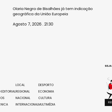
Olaria Negra de Bisalhães já tem indicação
geográfica da União Europeia
Agosto 7, 2026 . 21:30
SEJA
LOCAL
DESPORTO
 EDITORIAL
REGIONAL
ECONOMIA
TOS
NACIONAL
CULTURA
RE
CNICA
INTERNACIONAL
MULTIMÉDIA