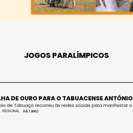
JOGOS PARALÍMPICOS
HA DE OURO PARA O TABUACENSE ANTÓNI
pio de Tabuaço recorreu às redes sociais para manifestar o
REGIONAL
HÁ 1 ANO