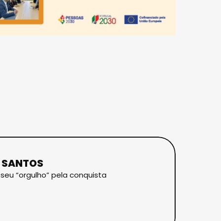
O SANTOS
 seu “orgulho” pela conquista