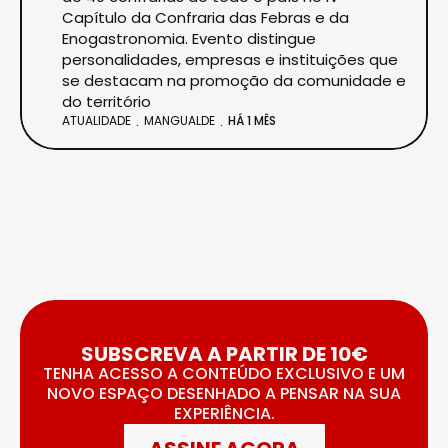
Capítulo da Confraria das Febras e da
Enogastronomia. Evento distingue
personalidades, empresas e instituições que
se destacam na promoção da comunidade e
do território
ATUALIDADE
MANGUALDE
HÁ 1 MÊS
SUBSCREVA A PARTIR DE 10€
TENHA ACESSO A CONTEÚDO EXCLUSIVO E UM
NOVO ESPAÇO DESENHADO A PENSAR NA SUA
EXPERIÊNCIA.