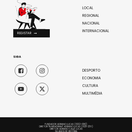
LOCAL
REGIONAL
NACIONAL
INTERNACIONAL
REGISTAR
SIGA
DESPORTO
ECONOMIA
CULTURA
MULTIMÉDIA
FUNDADOR: ADRIANO LUCAS (1883-1950)
DIRETOR "IN MEMORIAM": ADRIANO LUCAS (1925-2011)
DIRETOR: ADRIANO CALLÉ LUCAS
94 ANOS DE HISTÓRIA