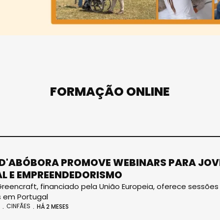
FORMAÇÃO ONLINE
D'ABÓBORA PROMOVE WEBINARS PARA JOV
AL E EMPREENDEDORISMO
Greencraft, financiado pela União Europeia, oferece sessõe
 em Portugal
CINFÃES
HÁ 2 MESES