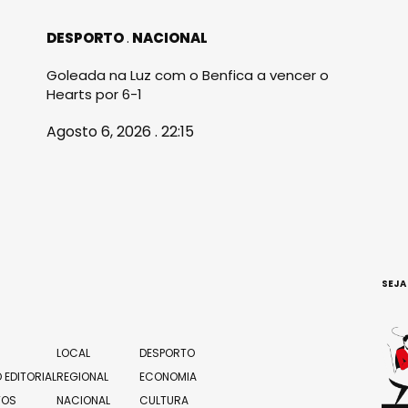
DESPORTO
NACIONAL
Goleada na Luz com o Benfica a vencer o
Hearts por 6-1
Agosto 6, 2026 . 22:15
SEJA
LOCAL
DESPORTO
 EDITORIAL
REGIONAL
ECONOMIA
TOS
NACIONAL
CULTURA