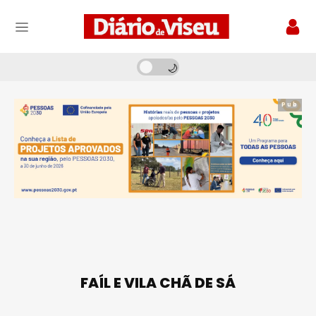
Pub
FAÍL E VILA CHÃ DE SÁ