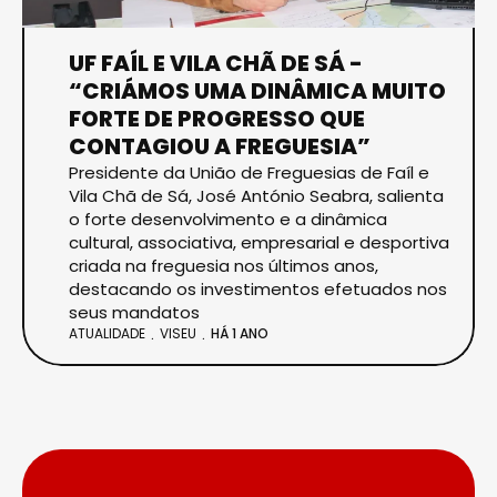
UF FAÍL E VILA CHÃ DE SÁ -
“CRIÁMOS UMA DINÂMICA MUITO
FORTE DE PROGRESSO QUE
CONTAGIOU A FREGUESIA”
Presidente da União de Freguesias de Faíl e
Vila Chã de Sá, José António Seabra, salienta
o forte desenvolvimento e a dinâmica
cultural, associativa, empresarial e desportiva
criada na freguesia nos últimos anos,
destacando os investimentos efetuados nos
seus mandatos
ATUALIDADE
VISEU
HÁ 1 ANO