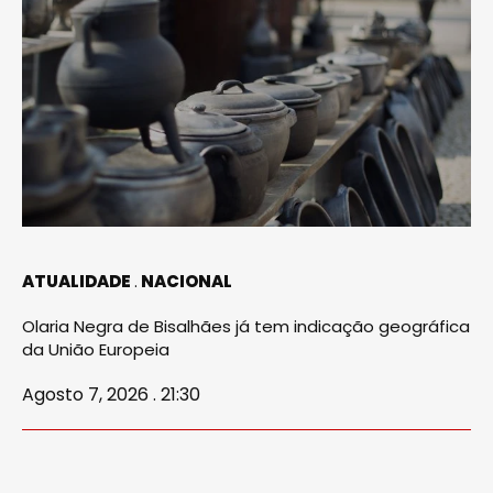
ATUALIDADE
NACIONAL
Olaria Negra de Bisalhães já tem indicação geográfica
da União Europeia
Agosto 7, 2026 . 21:30