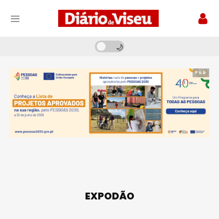
Pub
EXPODÃO