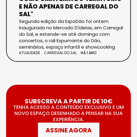
E NÃO APENAS DE CARREGAL DO
SAL"
Segunda edição da ExpoDão foi ontem
inaugurada no Mercado D'Ideias, em Carregal
do Sal, e estende-se até domingo com
concertos, o rali Espumante do Dão,
seminários, espaço infantil e showcooking
ATUALIDADE
CARREGAL DO SAL
HÁ 1 ANO
SUBSCREVA A PARTIR DE 10€
TENHA ACESSO A CONTEÚDO EXCLUSIVO E UM
NOVO ESPAÇO DESENHADO A PENSAR NA SUA
EXPERIÊNCIA.
ASSINE AGORA