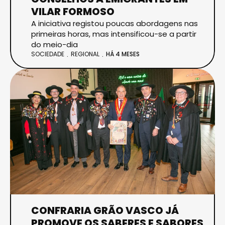
VILAR FORMOSO
A iniciativa registou poucas abordagens nas
primeiras horas, mas intensificou-se a partir
do meio-dia
SOCIEDADE
REGIONAL
HÁ 4 MESES
CONFRARIA GRÃO VASCO JÁ
PROMOVE OS SABERES E SABORES