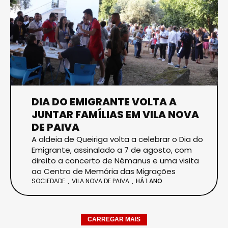
DIA DO EMIGRANTE VOLTA A
JUNTAR FAMÍLIAS EM VILA NOVA
DE PAIVA
A aldeia de Queiriga volta a celebrar o Dia do
Emigrante, assinalado a 7 de agosto, com
direito a concerto de Némanus e uma visita
ao Centro de Memória das Migrações
SOCIEDADE
VILA NOVA DE PAIVA
HÁ 1 ANO
CARREGAR MAIS