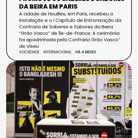
DA BEIRA EM PARIS
A cidade de Houilles, em Paris, recebeu a
instalação e o I Capítulo de Entronização da
Confraria de Saberes e Sabores da Beira
“Grão Vasco” de Île-de-France. A cerimónia
foi apadrinhada pela Confraria Grão Vasco”
de Viseu
SOCIEDADE
INTERNACIONAL
HÁ 4 MESES