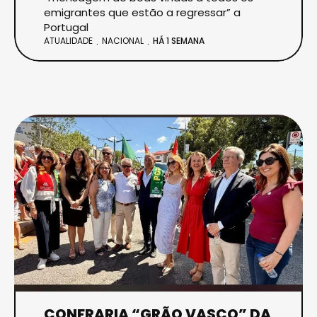
emigrantes que estão a regressar” a
Portugal
ATUALIDADE
NACIONAL
HÁ 1 SEMANA
CONFRARIA “GRÃO VASCO” DA