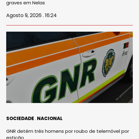
graves em Nelas
Agosto 9, 2026 . 16:24
SOCIEDADE
NACIONAL
GNR detém três homens por roubo de telemóvel por
esticão