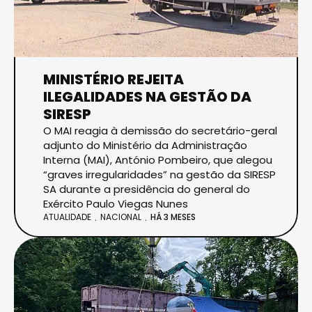
MINISTÉRIO REJEITA
ILEGALIDADES NA GESTÃO DA
SIRESP
O MAI reagia à demissão do secretário-geral
adjunto do Ministério da Administração
Interna (MAI), António Pombeiro, que alegou
“graves irregularidades” na gestão da SIRESP
SA durante a presidência do general do
Exército Paulo Viegas Nunes
ATUALIDADE
NACIONAL
HÁ 3 MESES