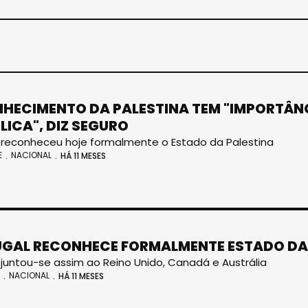
HECIMENTO DA PALESTINA TEM "IMPORTÂNC
LICA", DIZ SEGURO
 reconheceu hoje formalmente o Estado da Palestina
E
NACIONAL
HÁ 11 MESES
GAL RECONHECE FORMALMENTE ESTADO DA
 juntou-se assim ao Reino Unido, Canadá e Austrália
NACIONAL
HÁ 11 MESES