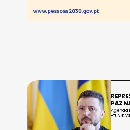
REPRE
PAZ N
Agenda i
ATUALIDAD