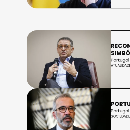
RECON
SIMBÓ
Portugal
ATUALIDAD
PORTU
Portugal
SOCIEDADE