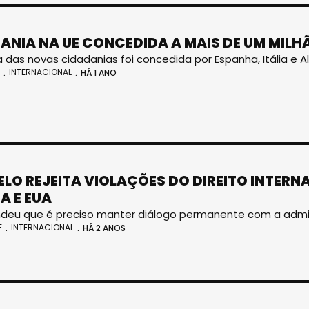
ANIA NA UE CONCEDIDA A MAIS DE UM MILH
a das novas cidadanias foi concedida por Espanha, Itália e
INTERNACIONAL
HÁ 1 ANO
LO REJEITA VIOLAÇÕES DO DIREITO INTERN
A E EUA
ndeu que é preciso manter diálogo permanente com a admi
E
INTERNACIONAL
HÁ 2 ANOS