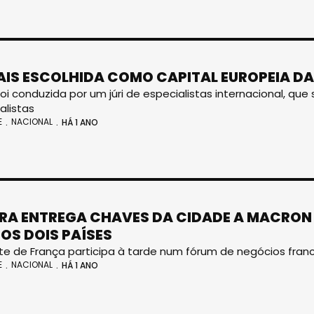
IS ESCOLHIDA COMO CAPITAL EUROPEIA D
foi conduzida por um júri de especialistas internacional, que
alistas
E
NACIONAL
HÁ 1 ANO
RA ENTREGA CHAVES DA CIDADE A MACRON
 OS DOIS PAÍSES
te de França participa à tarde num fórum de negócios fran
E
NACIONAL
HÁ 1 ANO