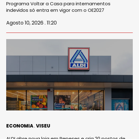
Programa Voltar a Casa para internamentos
indevidos só entra em vigor com o OE2027
Agosto 10, 2026 . 11:20
ECONOMIA
VISEU
ALDI abre nova loja em Repeses e cria 20 postos de