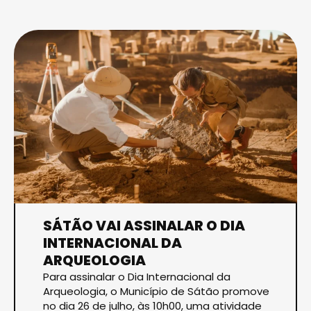
SÁTÃO VAI ASSINALAR O DIA
INTERNACIONAL DA
ARQUEOLOGIA
Para assinalar o Dia Internacional da
Arqueologia, o Município de Sátão promove
no dia 26 de julho, às 10h00, uma atividade