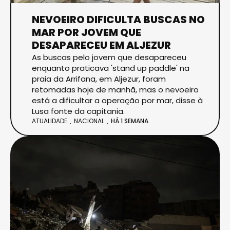
NEVOEIRO DIFICULTA BUSCAS NO
MAR POR JOVEM QUE
DESAPARECEU EM ALJEZUR
As buscas pelo jovem que desapareceu
enquanto praticava 'stand up paddle' na
praia da Arrifana, em Aljezur, foram
retomadas hoje de manhã, mas o nevoeiro
está a dificultar a operação por mar, disse à
Lusa fonte da capitania.
ATUALIDADE
NACIONAL
HÁ 1 SEMANA