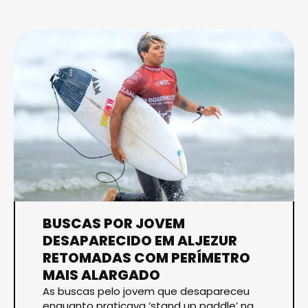
BUSCAS POR JOVEM
DESAPARECIDO EM ALJEZUR
RETOMADAS COM PERÍMETRO
MAIS ALARGADO
As buscas pelo jovem que desapareceu
enquanto praticava ‘stand up paddle’ na