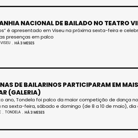
NHIA NACIONAL DE BAILADO NO TEATRO VI
os” é apresentado em Viseu na próxima sexta-feira e celebr
uas presenças em palco
VISEU
HÁ 3 MESES
NAS DE BAILARINOS PARTICIPARAM EM MAI
R (GALERIA)
to ano, Tondela foi palco da maior competição de dança no 
 na sexta-feira, sábado e domingo (de 8 a 10 de maio), dia e
E
TONDELA
HÁ 3 MESES