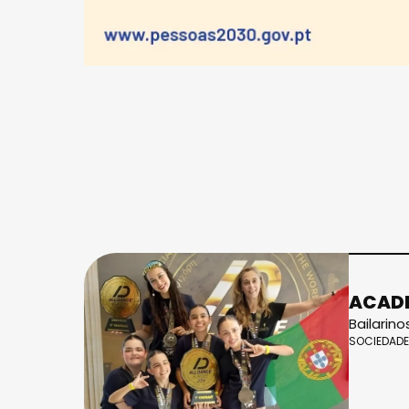
ACADE
Bailarin
SOCIEDADE