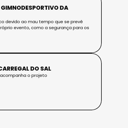
O GIMNODESPORTIVO DA
co devido ao mau tempo que se prevê
 próprio evento, como a segurança para os
CARREGAL DO SAL
e acompanha o projeto