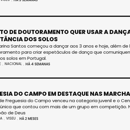
TO DE DOUTORAMENTO QUER USAR A DANÇ
TÂNCIA DOS SOLOS
rina Santos começou a dançar aos 3 anos e hoje, além de b
ramento para criar espetáculos de dança que comuniquem 
 os solos em Portugal.
E
NACIONAL
HÁ 4 SEMANAS
ESIA DO CAMPO EM DESTAQUE NAS MARCHAS
de Freguesia do Campo venceu na categoria juvenil e o Ce
a única que contou com mais de um grupo em competição. Na
oão de Deus
IA
VISEU
HÁ 2 MESES