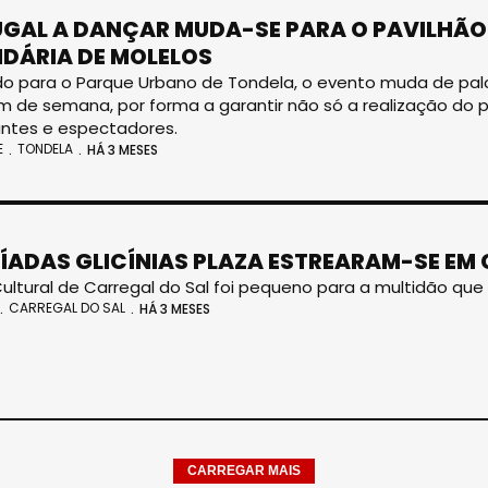
GAL A DANÇAR MUDA-SE PARA O PAVILHÃ
DÁRIA DE MOLELOS
o para o Parque Urbano de Tondela, o evento muda de pal
im de semana, por forma a garantir não só a realização do
antes e espectadores.
E
TONDELA
HÁ 3 MESES
ÍADAS GLICÍNIAS PLAZA ESTREARAM-SE EM 
ultural de Carregal do Sal foi pequeno para a multidão qu
CARREGAL DO SAL
HÁ 3 MESES
CARREGAR MAIS