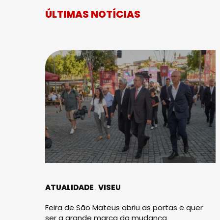
ÚLTIMAS NOTÍCIAS
ATUALIDADE
VISEU
Feira de São Mateus abriu as portas e quer
ser a grande marca da mudança