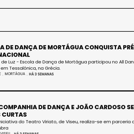
A DE DANÇA DE MORTÁGUA CONQUISTA PRÉ
NACIONAL
 de Luz - Escola de Dança de Mortágua participou no All Dan
 em Tessalónica, na Grécia.
E
MORTÁGUA
HÁ 3 SEMANAS
 COMPANHIA DE DANÇA E JOÃO CARDOSO SE
 CURTAS
Iniciativa do Teatro Viriato, de Viseu, realiza-se em parceri
bra
VISEU
HÁ 3 SEMANAS