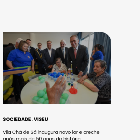
SOCIEDADE
VISEU
Vila Chã de Sá inaugura novo lar e creche
após mais de 50 anos de história