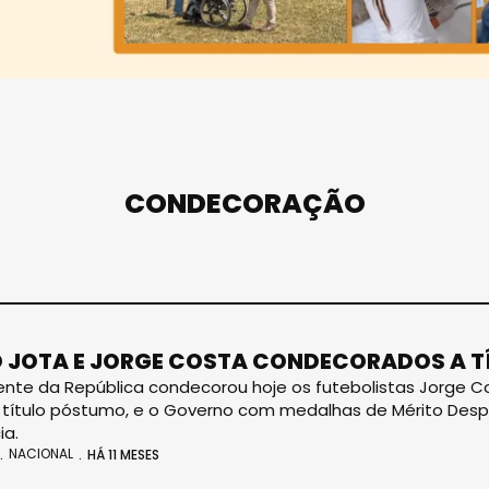
CONDECORAÇÃO
 JOTA E JORGE COSTA CONDECORADOS A 
ente da República condecorou hoje os futebolistas Jorge 
a título póstumo, e o Governo com medalhas de Mérito Desp
ia.
NACIONAL
HÁ 11 MESES