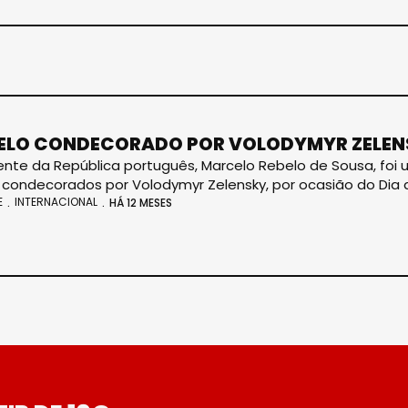
LO CONDECORADO POR VOLODYMYR ZELEN
ente da República português, Marcelo Rebelo de Sousa, foi 
condecorados por Volodymyr Zelensky, por ocasião do Dia 
E
INTERNACIONAL
HÁ 12 MESES