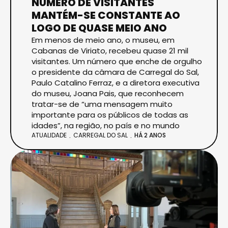
NÚMERO DE VISITANTES
MANTÉM-SE CONSTANTE AO
LOGO DE QUASE MEIO ANO
Em menos de meio ano, o museu, em
Cabanas de Viriato, recebeu quase 21 mil
visitantes. Um número que enche de orgulho
o presidente da câmara de Carregal do Sal,
Paulo Catalino Ferraz, e a diretora executiva
do museu, Joana Pais, que reconhecem
tratar-se de “uma mensagem muito
importante para os públicos de todas as
idades”, na região, no país e no mundo
ATUALIDADE
CARREGAL DO SAL
HÁ 2 ANOS