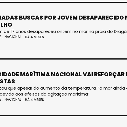
ADAS BUSCAS POR JOVEM DESAPARECIDO 
ELHO
 de 17 anos desapareceu ontem no mar na praia do Dragã
E
NACIONAL
HÁ 4 MESES
IDADE MARÍTIMA NACIONAL VAI REFORÇAR 
ISTAS
tou que apesar do aumento da temperatura, “o mar ainda é
devido aos efeitos da agitação marítima”
E
NACIONAL
HÁ 4 MESES