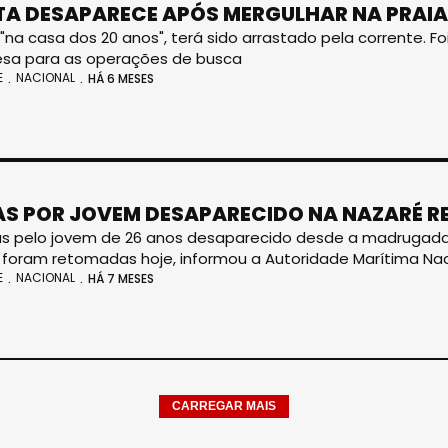
TA DESAPARECE APÓS MERGULHAR NA PRAIA
"na casa dos 20 anos", terá sido arrastado pela corrente. F
esa para as operações de busca
E
NACIONAL
HÁ 6 MESES
S POR JOVEM DESAPARECIDO NA NAZARÉ 
s pelo jovem de 26 anos desaparecido desde a madrugada d
a, foram retomadas hoje, informou a Autoridade Marítima Nac
E
NACIONAL
HÁ 7 MESES
CARREGAR MAIS