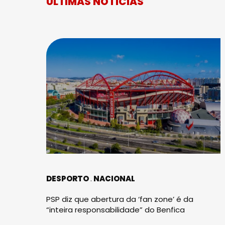
ÚLTIMAS NOTÍCIAS
DESPORTO
NACIONAL
PSP diz que abertura da ‘fan zone’ é da
“inteira responsabilidade” do Benfica