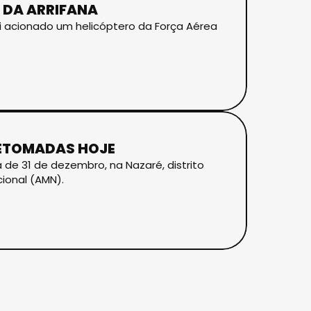
 DA ARRIFANA
oi acionado um helicóptero da Força Aérea
RETOMADAS HOJE
e 31 de dezembro, na Nazaré, distrito
ional (AMN).