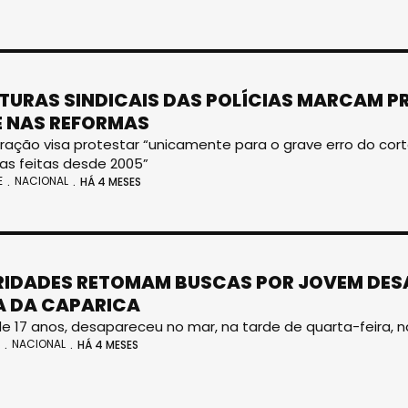
TURAS SINDICAIS DAS POLÍCIAS MARCAM 
 NAS REFORMAS
ação visa protestar “unicamente para o grave erro do cor
ivas feitas desde 2005”
E
NACIONAL
HÁ 4 MESES
IDADES RETOMAM BUSCAS POR JOVEM DESA
 DA CAPARICA
e 17 anos, desapareceu no mar, na tarde de quarta-feira, 
NACIONAL
HÁ 4 MESES