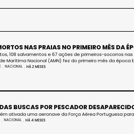
MORTOS NAS PRAIAS NO PRIMEIRO MÊS DA É
tos, 108 salvamentos e 67 ações de primeiros-socorros nas
de Marítima Nacional (AMN) fez do primeiro mês da época ba
E
NACIONAL
HÁ 2 MESES
ADAS BUSCAS POR PESCADOR DESAPARECIDO
ém ativada uma aeronave da Força Aérea Portuguesa para 
NACIONAL
HÁ 4 MESES