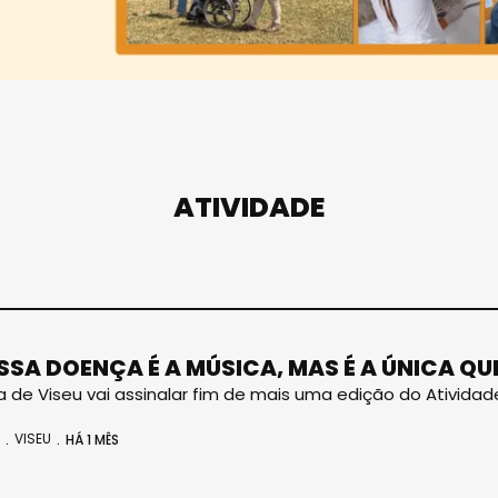
ATIVIDADE
SSA DOENÇA É A MÚSICA, MAS É A ÚNICA QU
a de Viseu vai assinalar fim de mais uma edição do Ativid
VISEU
HÁ 1 MÊS