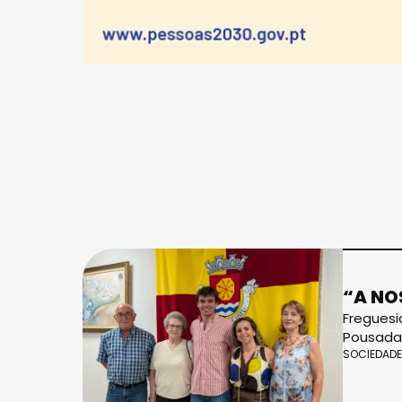
“A NO
Freguesi
Pousada
SOCIEDADE