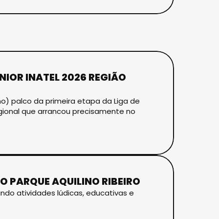
NIOR INATEL 2026 REGIÃO
nho) palco da primeira etapa da Liga de
egional que arrancou precisamente no
NO PARQUE AQUILINO RIBEIRO
nindo atividades lúdicas, educativas e