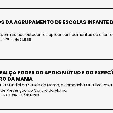
S DA AGRUPAMENTO DE ESCOLAS INFANTE D.
va permitiu aos estudantes aplicar conhecimentos de orient
VISEU
HÁ 5 MESES
REALÇA PODER DO APOIO MÚTUO E DO EXERC
RO DA MAMA
Dia Mundial da Saúde da Mama, a campanha Outubro Rosa v
l de Prevenção do Cancro da Mama
NACIONAL
HÁ 10 MESES