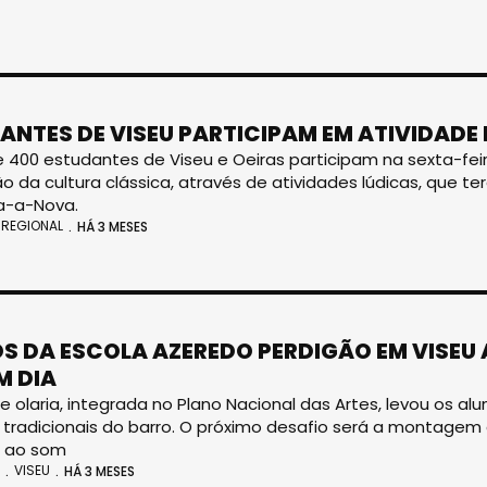
ANTES DE VISEU PARTICIPAM EM ATIVIDADE
 400 estudantes de Viseu e Oeiras participam na sexta-feira
 da cultura clássica, através de atividades lúdicas, que te
a-a-Nova.
REGIONAL
HÁ 3 MESES
S DA ESCOLA AZEREDO PERDIGÃO EM VISEU
M DIA
de olaria, integrada no Plano Nacional das Artes, levou os a
 tradicionais do barro. O próximo desafio será a montag
o ao som
VISEU
HÁ 3 MESES