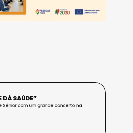
E DÁ SAÚDE”
ade Sénior com um grande concerto na