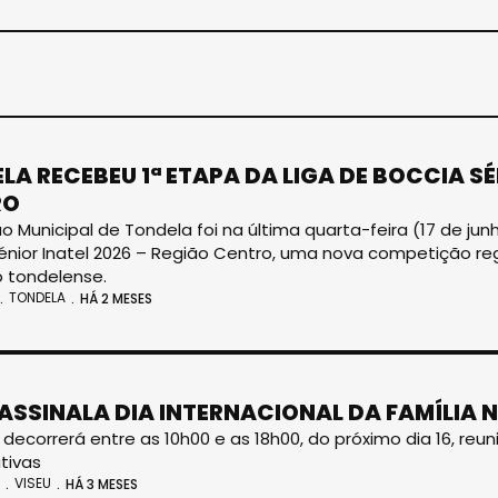
LA RECEBEU 1ª ETAPA DA LIGA DE BOCCIA SÉ
RO
ão Municipal de Tondela foi na última quarta-feira (17 de ju
énior Inatel 2026 – Região Centro, uma nova competição r
 tondelense.
TONDELA
HÁ 2 MESES
 ASSINALA DIA INTERNACIONAL DA FAMÍLIA 
a decorrerá entre as 10h00 e as 18h00, do próximo dia 16, reu
ativas
VISEU
HÁ 3 MESES