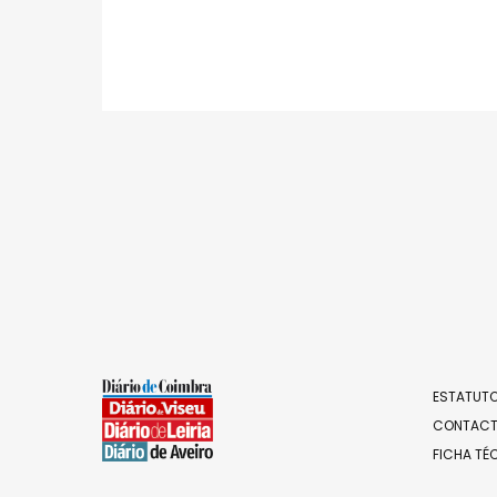
ESTATUTO
CONTAC
FICHA TÉ