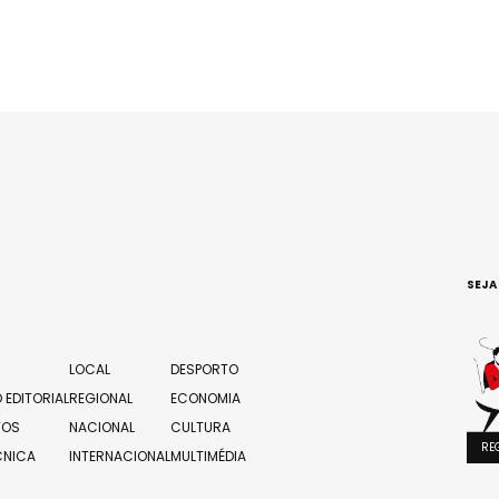
SEJA
LOCAL
DESPORTO
 EDITORIAL
REGIONAL
ECONOMIA
TOS
NACIONAL
CULTURA
RE
CNICA
INTERNACIONAL
MULTIMÉDIA