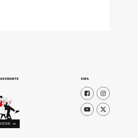
 ASSINANTE
SIGA
GISTAR