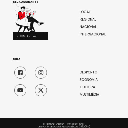
SEJA ASSINANTE
LOCAL
REGIONAL
NACIONAL
INTERNACIONAL
REGISTAR
SIGA
DESPORTO
ECONOMIA
CULTURA
MULTIMÉDIA
FUNDADOR: ADRIANO LUCAS (1883-1950)
DIRETOR "IN MEMORIAM": ADRIANO LUCAS (1925-2011)