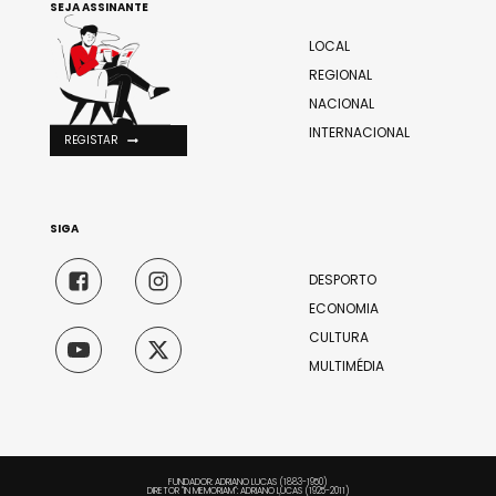
SEJA ASSINANTE
LOCAL
REGIONAL
NACIONAL
INTERNACIONAL
REGISTAR
SIGA
DESPORTO
ECONOMIA
CULTURA
MULTIMÉDIA
FUNDADOR: ADRIANO LUCAS (1883-1950)
DIRETOR "IN MEMORIAM": ADRIANO LUCAS (1925-2011)