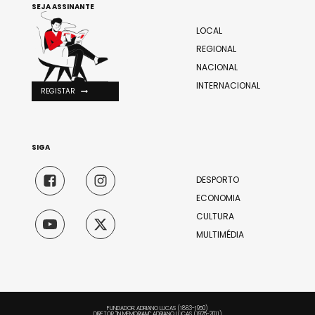
SEJA ASSINANTE
LOCAL
REGIONAL
NACIONAL
INTERNACIONAL
REGISTAR
SIGA
DESPORTO
ECONOMIA
CULTURA
MULTIMÉDIA
FUNDADOR: ADRIANO LUCAS (1883-1950)
DIRETOR "IN MEMORIAM": ADRIANO LUCAS (1925-2011)